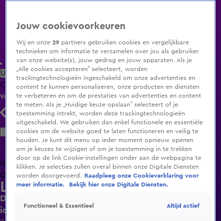
Jouw cookievoorkeuren
Wij en onze
29
partners gebruiken cookies en vergelijkbare
technieken om informatie te verzamelen over jou als gebruiker
van onze website(s), jouw gedrag en jouw apparaten. Als je
„Alle cookies accepteren” selecteert, worden
Uitzending Gemist
Populaire programma's
Zenders
Genres
trackingtechnologieën ingeschakeld om onze advertenties en
Clips
Films
Radio
Smart TV inlog
Shop
content te kunnen personaliseren, onze producten en diensten
te verbeteren en om de prestaties van advertenties en content
Volg KIJK
te meten. Als je „Huidige keuze opslaan” selecteert of je
toestemming intrekt, worden deze trackingtechnologieën
uitgeschakeld. We gebruiken dan enkel functionele en essentiële
Zoeken
cookies om de website goed te laten functioneren en veilig te
houden. Je kunt dit menu op ieder moment opnieuw openen
om je keuzes te wijzigen of om je toestemming in te trekken
door op de link Cookie-instellingen onder aan de webpagina te
Home
Uitzending Gemist
Programma's
De Bondgenoten
De
klikken. Je selecties zullen overal binnen onze Digitale Diensten
Oranjezomer
Livestreams
Shop
worden doorgevoerd.
Raadpleeg onze Cookieverklaring voor
Lang Leve de Liefde
meer informatie.
Bekijk hier onze Digitale Diensten.
De ochtend starten met koffie en seks klinkt
Altijd actief
Functioneel & Essentieel
ideaal voor Noreen