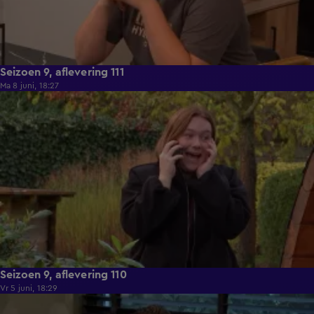
Seizoen 9, aflevering 111
Ma 8 juni, 18:27
22:26
Seizoen 9, aflevering 110
Vr 5 juni, 18:29
22:02