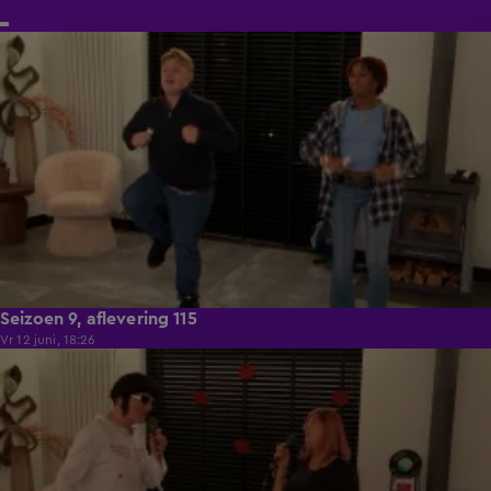
21:50
Seizoen 9, aflevering 115
Vr 12 juni, 18:26
21:50