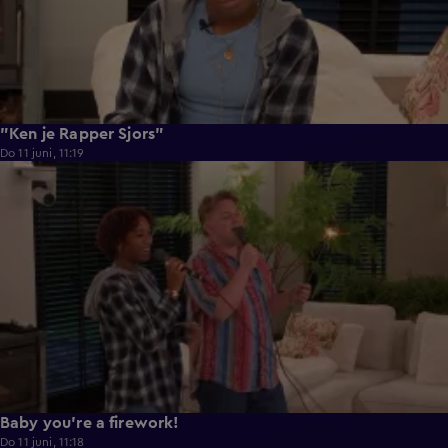
"Ken je Rapper Sjors"
Do 11 juni, 11:19
0:39
Baby you're a firework!
Do 11 juni, 11:18