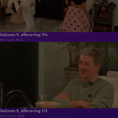
Seizoen 9, aflevering 114
Do 11 juni, 18:26
22:29
Seizoen 9, aflevering 113
Wo 10 juni, 18:30