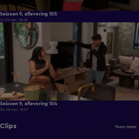
Seizoen 9, aflevering 105
Vr 29 mei, 18:28
21:36
Seizoen 9, aflevering 104
Do 28 mei, 18:27
Clips
Toon meer