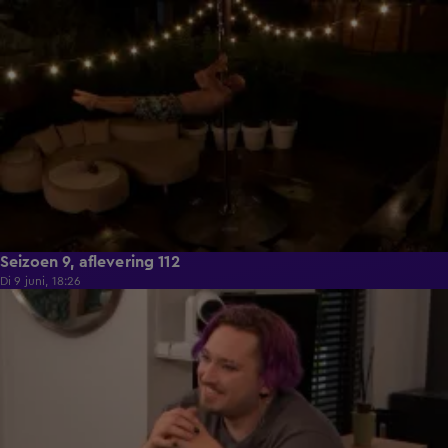
21:50
Seizoen 9, aflevering 112
Di 9 juni, 18:26
21:30