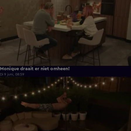
Monique draait er niet omheen!
Di 9 juni, 08:59
0:38