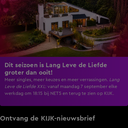
Dit seizoen is Lang Leve de Liefde
groter dan ooit!
Meer singles, meer keuzes en meer verrassingen.
Lang
Leve de Liefde XXL
:
vanaf maandag 7 september elke
werkdag om 18:15 bij NET5 en terug te zien op KIJK.
Ontvang de KIJK-nieuwsbrief
Meld je aan voor de nieuwsbrief en blijf op de hoogte van