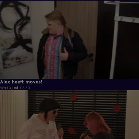
0:43
Alex heeft moves!
Wo 10 juni, 08:50
0:36