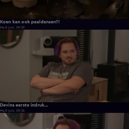
Koen kan ook paaldansen?!
Ma 8 juni, 09:39
0:30
Devins eerste indruk...
Ma 8 juni, 09:36
0:25