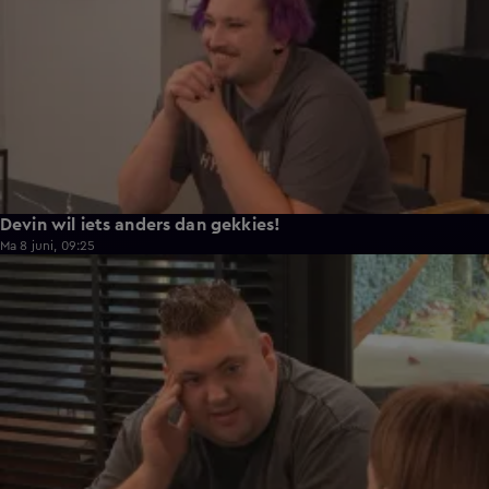
Devin wil iets anders dan gekkies!
Ma 8 juni, 09:25
0:26