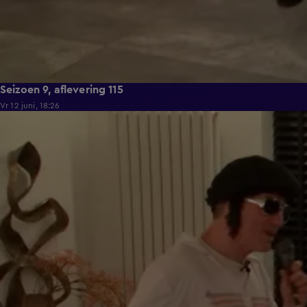
Seizoen 9, aflevering 115
Vr 12 juni, 18:26
21:50