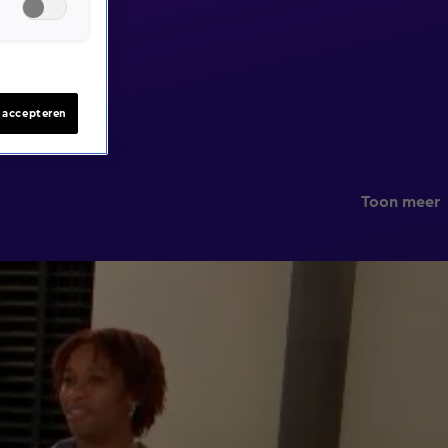
s accepteren
Toon meer