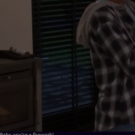
Baby you're a firework!