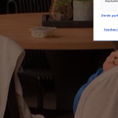
Marketi
Derde parti
Voorkeur