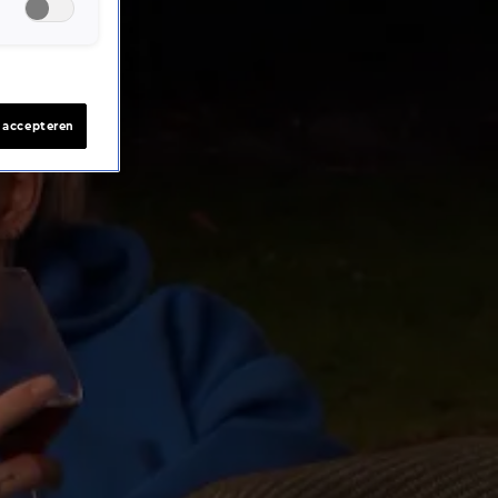
s accepteren