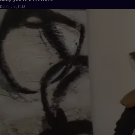
Do 11 juni, 11:18
0:43