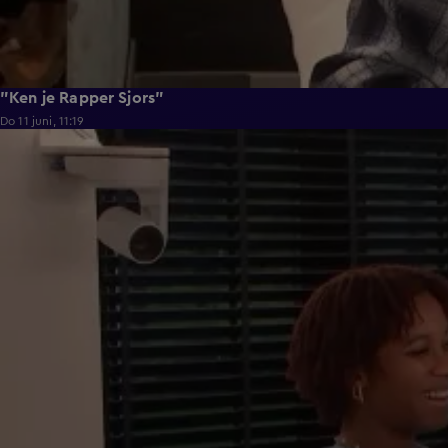
"Ken je Rapper Sjors"
Do 11 juni, 11:19
0:39