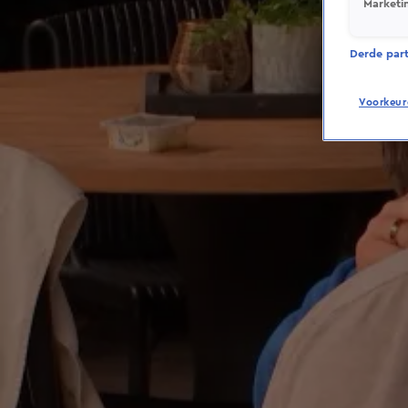
Marketi
Derde parti
Voorkeur