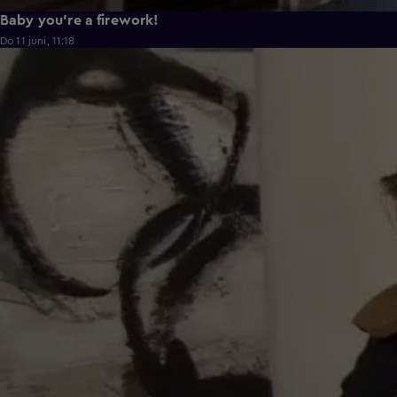
Baby you're a firework!
Do 11 juni, 11:18
0:43