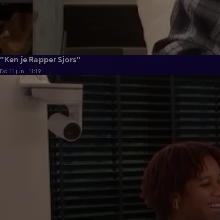
"Ken je Rapper Sjors"
Do 11 juni, 11:19
0:39