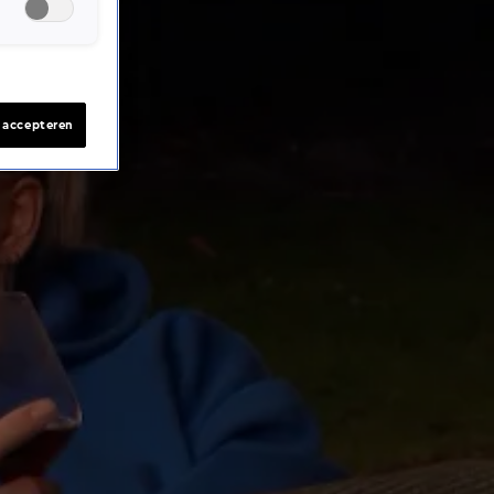
s accepteren