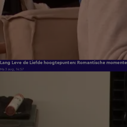
Lang Leve de Liefde hoogtepunten: Romantische moment
Ma 3 aug, 14:57
0:49