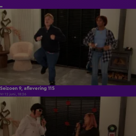
21:50
Seizoen 9, aflevering 115
Vr 12 juni, 18:26
21:50