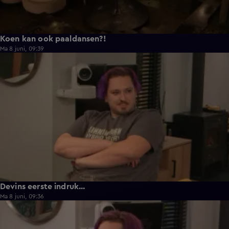
Koen kan ook paaldansen?!
Ma 8 juni, 09:39
0:30
Devins eerste indruk...
Ma 8 juni, 09:36
0:25