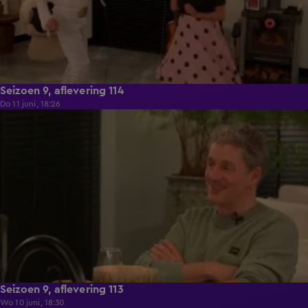
Seizoen 9, aflevering 114
Do 11 juni, 18:26
22:29
Seizoen 9, aflevering 113
Wo 10 juni, 18:30