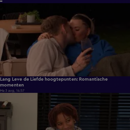
6:32
Lang Leve de Liefde hoogtepunten: Romantische
momenten
Ma 3 aug, 14:57
0:49