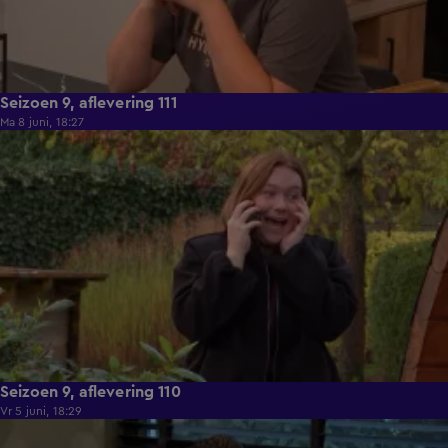
Seizoen 9, aflevering 111
Ma 8 juni, 18:27
22:26
Seizoen 9, aflevering 110
Vr 5 juni, 18:29
22:02