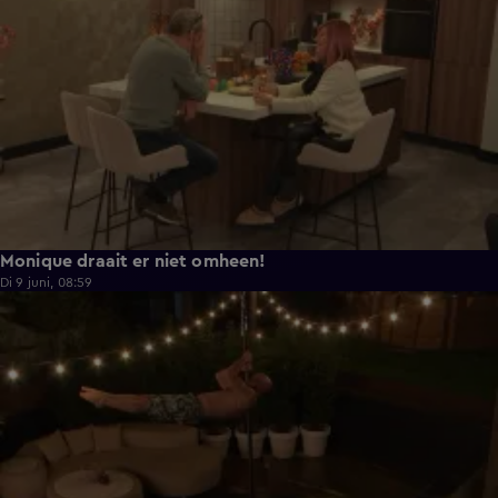
Monique draait er niet omheen!
Di 9 juni, 08:59
0:38