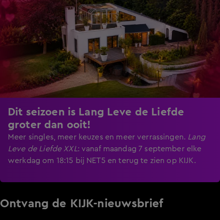
Dit seizoen is Lang Leve de Liefde
groter dan ooit!
Meer singles, meer keuzes en meer verrassingen.
Lang
Leve de Liefde XXL
:
vanaf maandag 7 september elke
werkdag om 18:15 bij NET5 en terug te zien op KIJK.
Ontvang de KIJK-nieuwsbrief
Meld je aan voor de nieuwsbrief en blijf op de hoogte van