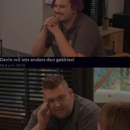
Devin wil iets anders dan gekkies!
Ma 8 juni, 09:25
0:26