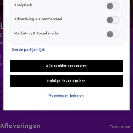
Analytisch
Advertising & Commercieel
Lang Leve de Liefde
Marketing & Social media
Een liefdesexperiment waarin singles ruim de tijd krijgen
om elkaar goed te leren kennen door minimaal 24 uur of
maximaal 4 dagen met elkaar door te brengen.
Derde partijen lijst
Laatste
aflevering
Alle cookies accepteren
Overzicht
Huidige keuze opslaan
Afleveringen
Clips
Voorkeuren beheren
Hoe is het nu met?
Info
Afleveringen
Toon meer