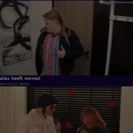
0:43
Alex heeft moves!
Wo 10 juni, 08:50
0:36