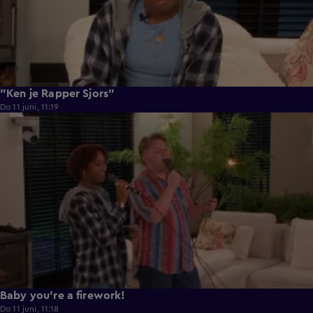
"Ken je Rapper Sjors"
Do 11 juni, 11:19
0:39
Baby you're a firework!
Do 11 juni, 11:18