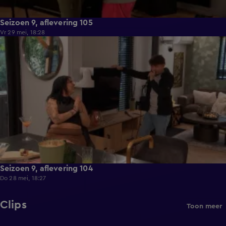
Seizoen 9, aflevering 105
Vr 29 mei, 18:28
21:36
Seizoen 9, aflevering 104
Do 28 mei, 18:27
Clips
Toon meer