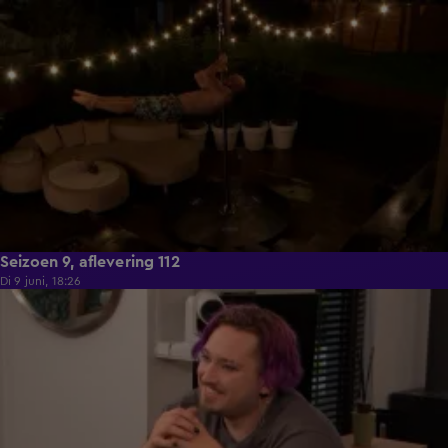
21:50
Seizoen 9, aflevering 112
Di 9 juni, 18:26
21:30