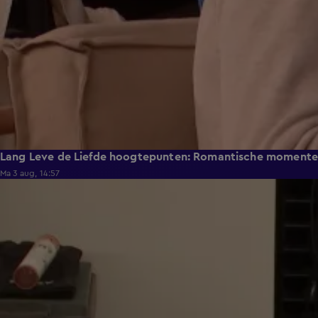
Lang Leve de Liefde hoogtepunten: Romantische moment
Ma 3 aug, 14:57
0:49