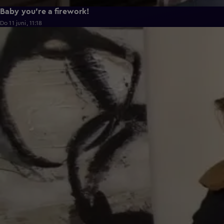
Baby you're a firework!
Do 11 juni, 11:18
0:43