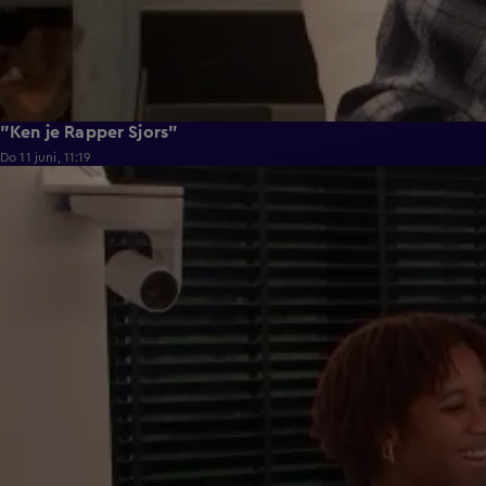
"Ken je Rapper Sjors"
Do 11 juni, 11:19
0:39