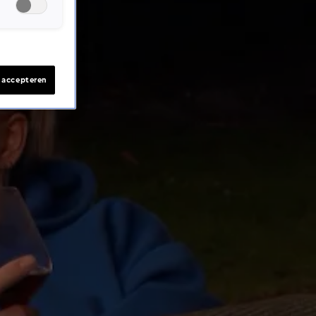
s accepteren