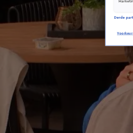
Marketi
Derde parti
Voorkeur