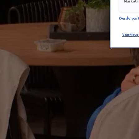
Marketi
Derde parti
Voorkeur