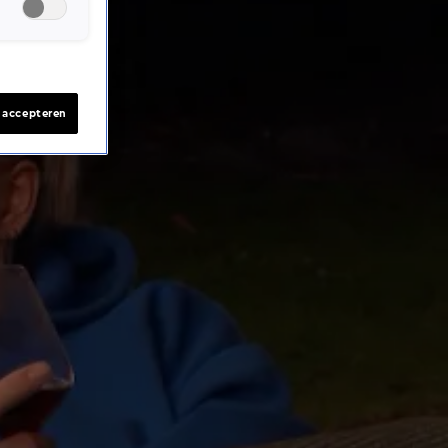
s accepteren