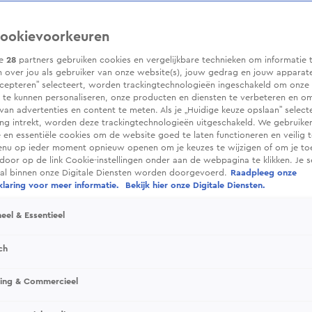
ookievoorkeuren
ze
28
partners gebruiken cookies en vergelijkbare technieken om informatie 
 over jou als gebruiker van onze website(s), jouw gedrag en jouw apparaten.
cepteren” selecteert, worden trackingtechnologieën ingeschakeld om onze 
 te kunnen personaliseren, onze producten en diensten te verbeteren en o
 van advertenties en content te meten. Als je „Huidige keuze opslaan” selecte
g intrekt, worden deze trackingtechnologieën uitgeschakeld. We gebruike
e en essentiële cookies om de website goed te laten functioneren en veilig 
enu op ieder moment opnieuw openen om je keuzes te wijzigen of om je t
 door op de link Cookie-instellingen onder aan de webpagina te klikken. Je s
ral binnen onze Digitale Diensten worden doorgevoerd.
Raadpleeg onze
laring voor meer informatie.
Bekijk hier onze Digitale Diensten.
eel & Essentieel
ch
sing & Commercieel