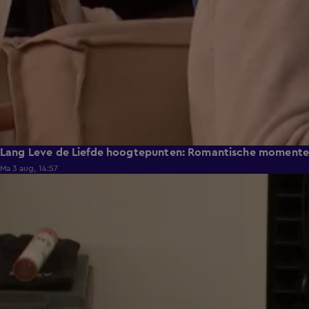
Lang Leve de Liefde hoogtepunten: Romantische moment
Ma 3 aug, 14:57
0:49