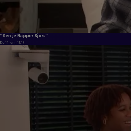
"Ken je Rapper Sjors"
Do 11 juni, 11:19
0:39