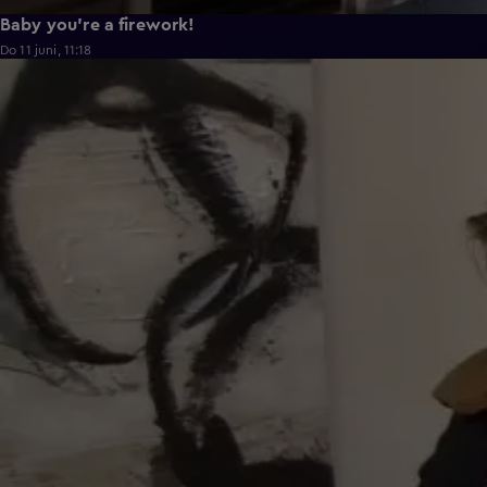
Baby you're a firework!
Do 11 juni, 11:18
0:43