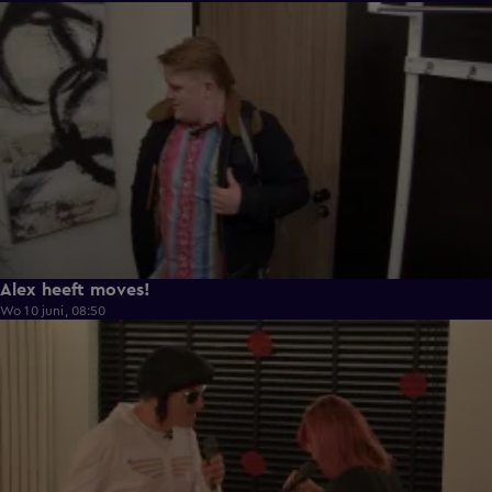
0:43
Alex heeft moves!
Wo 10 juni, 08:50
0:36