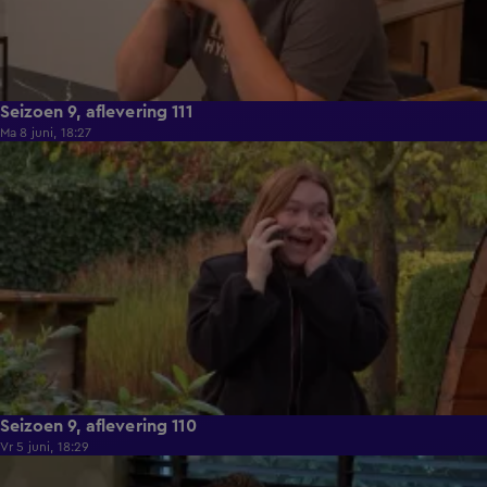
Seizoen 9, aflevering 111
Ma 8 juni, 18:27
22:26
Seizoen 9, aflevering 110
Vr 5 juni, 18:29
22:02