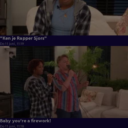
"Ken je Rapper Sjors"
Do 11 juni, 11:19
0:39
Baby you're a firework!
Do 11 juni, 11:18