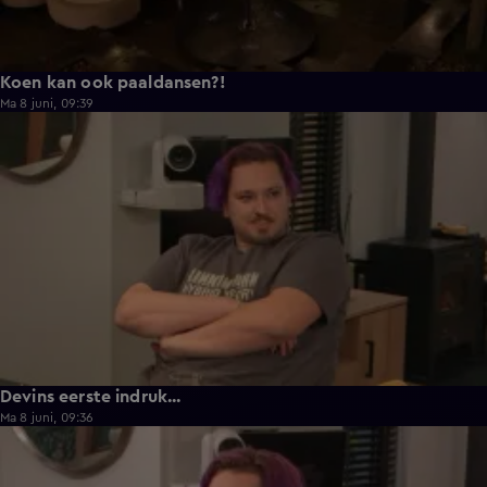
Koen kan ook paaldansen?!
Ma 8 juni, 09:39
0:30
Devins eerste indruk...
Ma 8 juni, 09:36
0:25