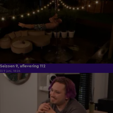
21:50
Seizoen 9, aflevering 112
Di 9 juni, 18:26
21:30