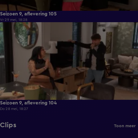
Seizoen 9, aflevering 105
Vr 29 mei, 18:28
21:36
Seizoen 9, aflevering 104
Do 28 mei, 18:27
Clips
Toon meer