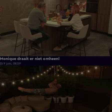
Monique draait er niet omheen!
Di 9 juni, 08:59
0:38