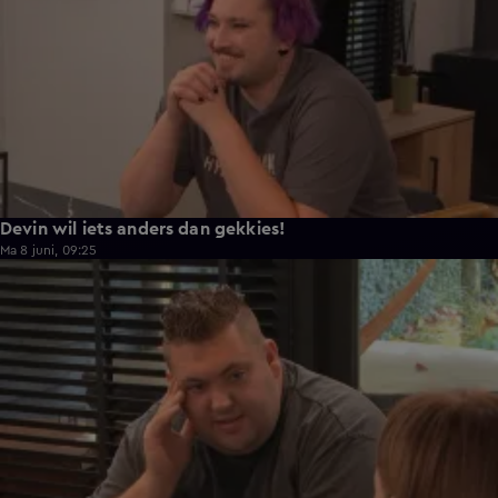
Devin wil iets anders dan gekkies!
Ma 8 juni, 09:25
0:26