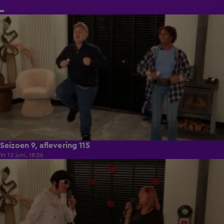
21:50
Seizoen 9, aflevering 115
Vr 12 juni, 18:26
21:50