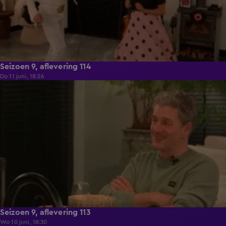
Seizoen 9, aflevering 114
Do 11 juni, 18:26
22:29
Seizoen 9, aflevering 113
Wo 10 juni, 18:30