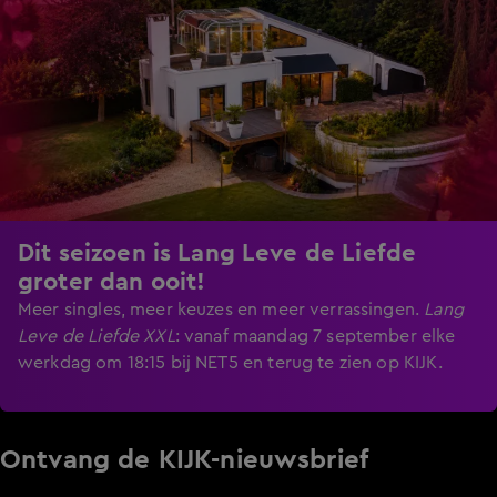
Dit seizoen is Lang Leve de Liefde
groter dan ooit!
Meer singles, meer keuzes en meer verrassingen.
Lang
Leve de Liefde XXL
:
vanaf maandag 7 september elke
werkdag om 18:15 bij NET5 en terug te zien op KIJK.
Ontvang de KIJK-nieuwsbrief
Meld je aan voor de nieuwsbrief en blijf op de hoogte van