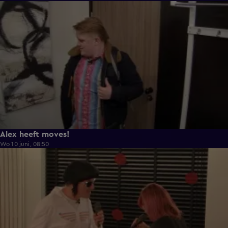
0:43
Alex heeft moves!
Wo 10 juni, 08:50
0:36