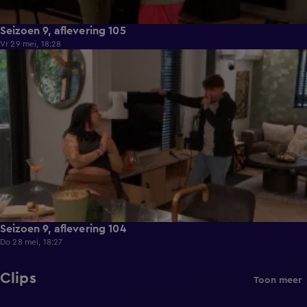
Seizoen 9, aflevering 105
Vr 29 mei, 18:28
21:36
Seizoen 9, aflevering 104
Do 28 mei, 18:27
Clips
Toon meer