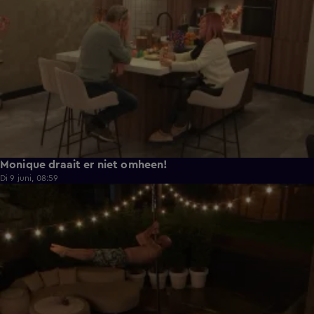
Monique draait er niet omheen!
Di 9 juni, 08:59
0:38