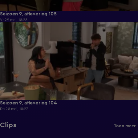
Seizoen 9, aflevering 105
Vr 29 mei, 18:28
21:36
Seizoen 9, aflevering 104
Do 28 mei, 18:27
Clips
Toon meer