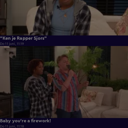
"Ken je Rapper Sjors"
Do 11 juni, 11:19
0:39
Baby you're a firework!
Do 11 juni, 11:18