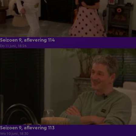
Seizoen 9, aflevering 114
Do 11 juni, 18:26
22:29
Seizoen 9, aflevering 113
Wo 10 juni, 18:30