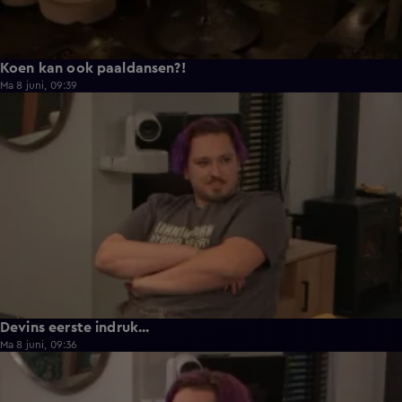
Koen kan ook paaldansen?!
Ma 8 juni, 09:39
0:30
Devins eerste indruk...
Ma 8 juni, 09:36
0:25