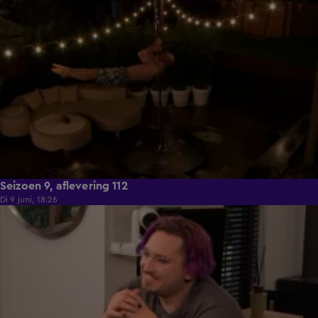
21:50
Seizoen 9, aflevering 112
Di 9 juni, 18:26
21:30