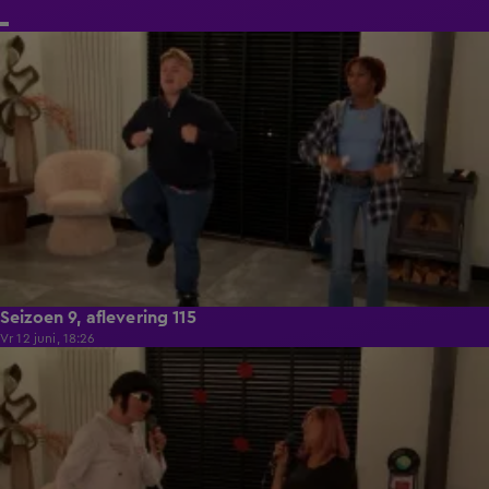
21:50
Seizoen 9, aflevering 115
Vr 12 juni, 18:26
21:50