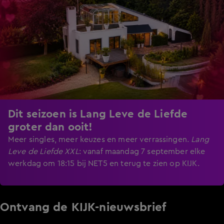
Dit seizoen is Lang Leve de Liefde
groter dan ooit!
Meer singles, meer keuzes en meer verrassingen.
Lang
Leve de Liefde XXL
:
vanaf maandag 7 september elke
werkdag om 18:15 bij NET5 en terug te zien op KIJK.
Ontvang de KIJK-nieuwsbrief
Meld je aan voor de nieuwsbrief en blijf op de hoogte van