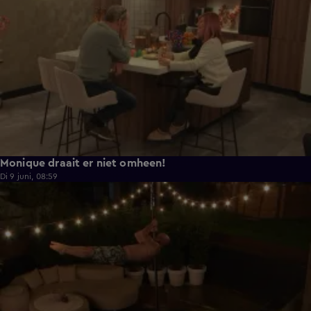
Monique draait er niet omheen!
Di 9 juni, 08:59
0:38