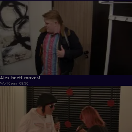
0:43
Alex heeft moves!
Wo 10 juni, 08:50
0:36