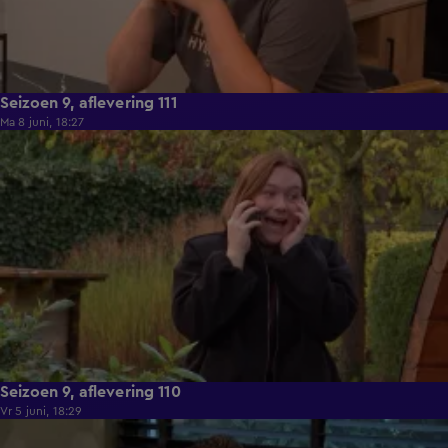
Seizoen 9, aflevering 111
Ma 8 juni, 18:27
22:26
Seizoen 9, aflevering 110
Vr 5 juni, 18:29
22:02