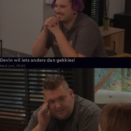
Devin wil iets anders dan gekkies!
Ma 8 juni, 09:25
0:26