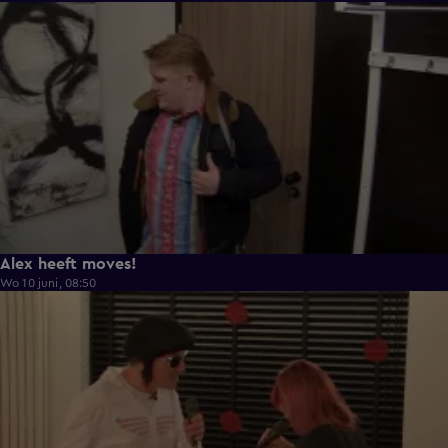
0:43
Alex heeft moves!
Wo 10 juni, 08:50
0:36