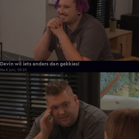
Devin wil iets anders dan gekkies!
Ma 8 juni, 09:25
0:26