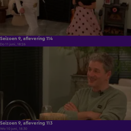
Seizoen 9, aflevering 114
Do 11 juni, 18:26
22:29
Seizoen 9, aflevering 113
Wo 10 juni, 18:30