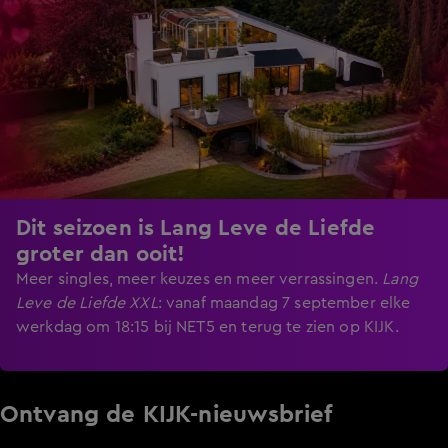
Dit seizoen is Lang Leve de Liefde
groter dan ooit!
Meer singles, meer keuzes en meer verrassingen.
Lang
Leve de Liefde XXL
:
vanaf maandag 7 september elke
werkdag om 18:15 bij NET5 en terug te zien op KIJK.
Ontvang de KIJK-nieuwsbrief
Meld je aan voor de nieuwsbrief en blijf op de hoogte van