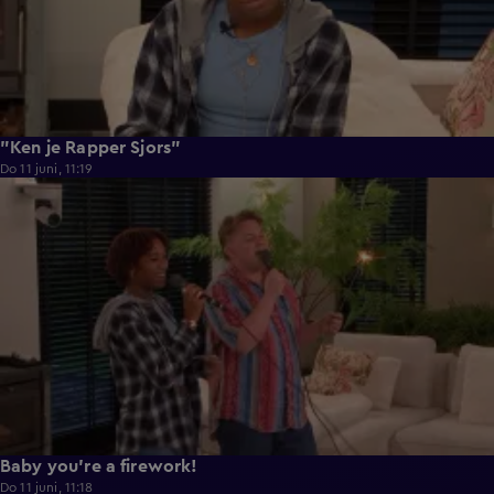
"Ken je Rapper Sjors"
Do 11 juni, 11:19
0:39
Baby you're a firework!
Do 11 juni, 11:18