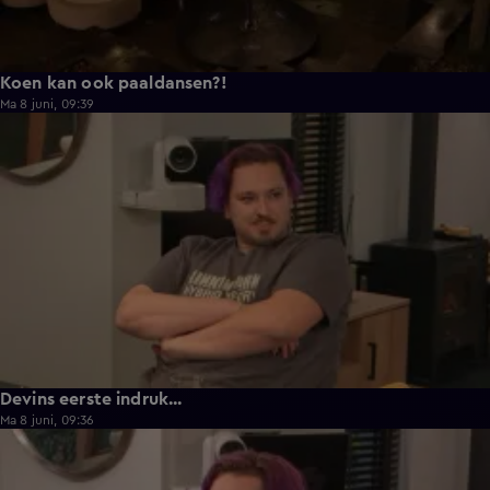
Koen kan ook paaldansen?!
Ma 8 juni, 09:39
0:30
Devins eerste indruk...
Ma 8 juni, 09:36
0:25