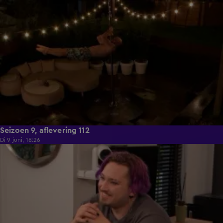
21:50
Seizoen 9, aflevering 112
Di 9 juni, 18:26
21:30