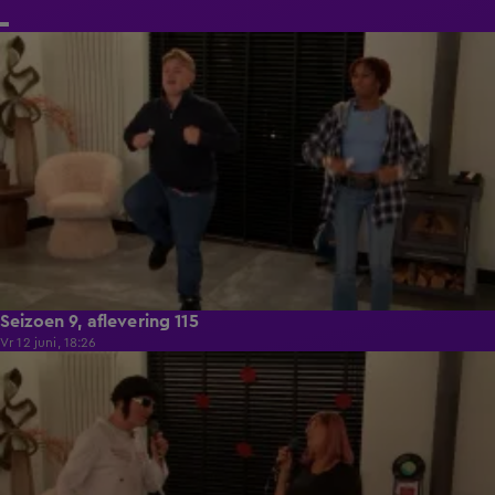
21:50
Seizoen 9, aflevering 115
Vr 12 juni, 18:26
21:50