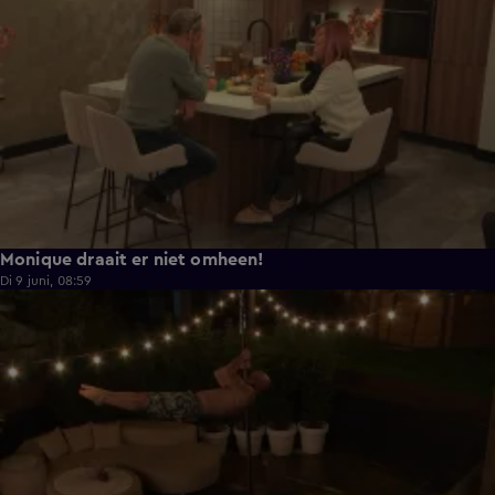
Monique draait er niet omheen!
Di 9 juni, 08:59
0:38