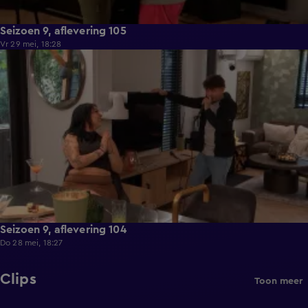
Seizoen 9, aflevering 105
Vr 29 mei, 18:28
21:36
Seizoen 9, aflevering 104
Do 28 mei, 18:27
Clips
Toon meer