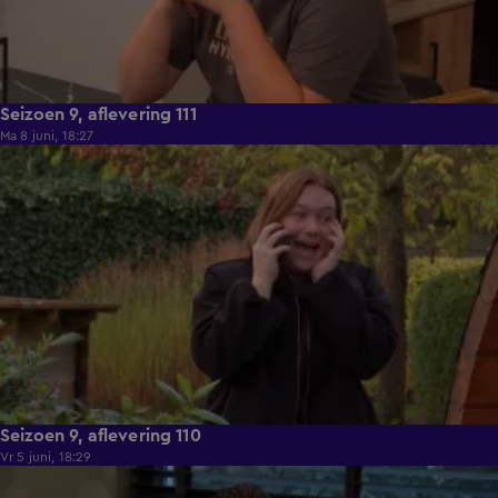
Seizoen 9, aflevering 111
Ma 8 juni, 18:27
22:26
Seizoen 9, aflevering 110
Vr 5 juni, 18:29
22:02