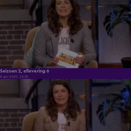
Seizoen 2, aflevering 6
8 apr 2020, 20:30
55:02