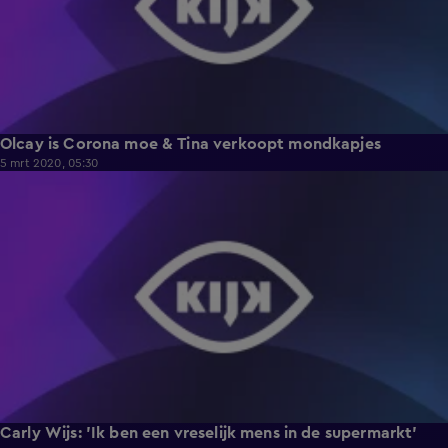
Olcay is Corona moe & Tina verkoopt mondkapjes
5 mrt 2020, 05:30
0:39
Carly Wijs: 'Ik ben een vreselijk mens in de supermarkt'