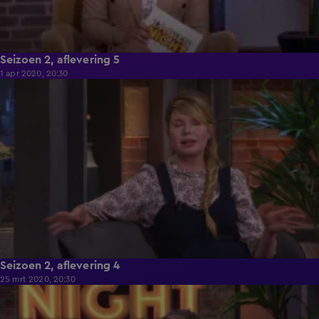
Seizoen 2, aflevering 5
1 apr 2020, 20:30
55:19
Seizoen 2, aflevering 4
25 mrt 2020, 20:30
47:25