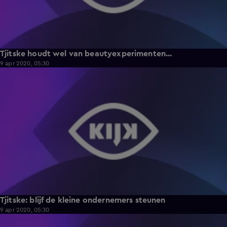
Tjitske houdt wel van beautyexperimenten...
9 apr 2020, 05:30
2:36
Tjitske: blijf de kleine ondernemers steunen
9 apr 2020, 05:30
2:42