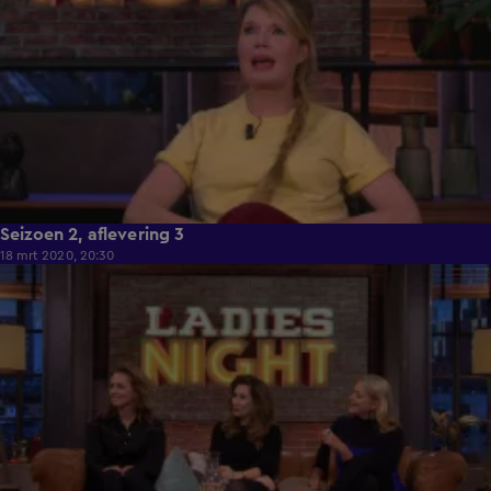
Seizoen 2, aflevering 3
18 mrt 2020, 20:30
53:25