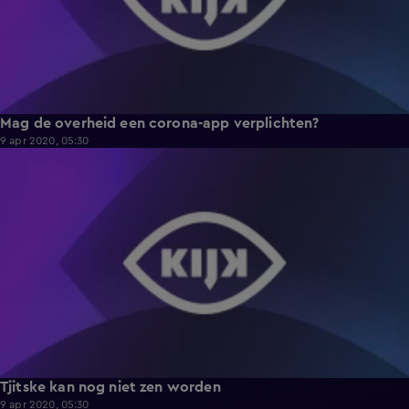
Mag de overheid een corona-app verplichten?
9 apr 2020, 05:30
1:16
Tjitske kan nog niet zen worden
9 apr 2020, 05:30