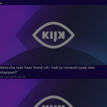
1:24
Natacha laat haar hond uit: 'heb je iemand opzij zien
stappen?'
26 mrt 2020, 04:30
2:44