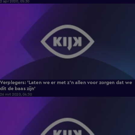
2 apr 2020, 05:30
1:14
Verplegers: 'Laten we er met z'n allen voor zorgen dat we
dit de baas zijn'
26 mrt 2020, 04:30
2:51