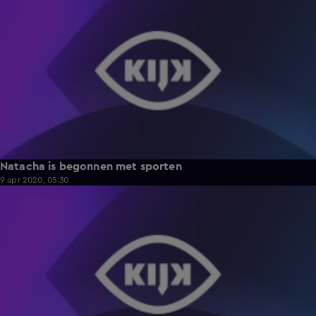
Natacha is begonnen met sporten
9 apr 2020, 05:30
4:28