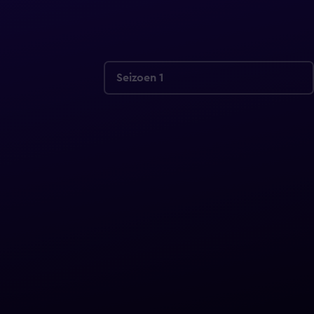
Seizoen 1