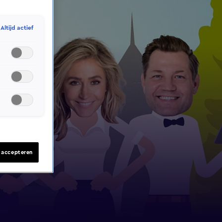
Altijd actief
s accepteren