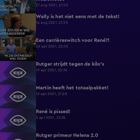
21 aug 2021, 21:55
Wally is het niet eens met de tekst!
4:50
14 aug 2021, 21:55
Een carrièreswitch voor René?!
4:21
26 apr 2021, 22:33
Rutger strijdt tegen de kilo's
5:04
19 apr 2021, 22:34
Martin heeft het totaalpakket!
4:50
12 apr 2021, 21:28
René is pissed!
3:51
5 apr 2021, 22:34
Rutger primeur Helena 2.0
5:44