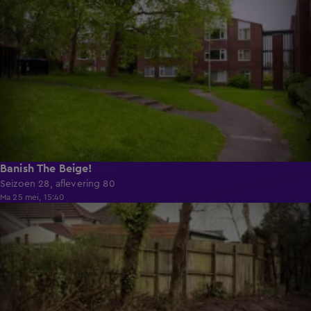
Banish The Beige!
Seizoen 28, aflevering 80
Ma 25 mei, 15:40
56:01