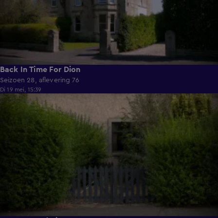
Back In Time For Dion
Seizoen 28, aflevering 76
Di 19 mei, 15:39
55:41