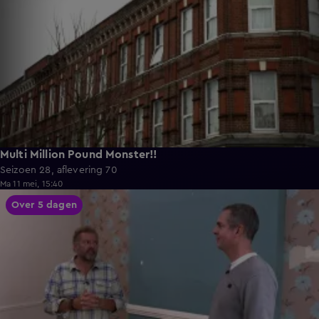
Multi Million Pound Monster!!
Seizoen 28, aflevering 70
Ma 11 mei, 15:40
55:46
Over 5 dagen