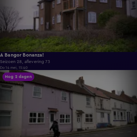
A Bangor Bonanza!
Seizoen 28, aflevering 73
Do 14 mei, 15:40
56:12
Nog 2 dagen