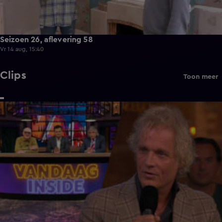
Seizoen 26, aflevering 58
Vr 14 aug, 15:40
Clips
Toon meer
0:50