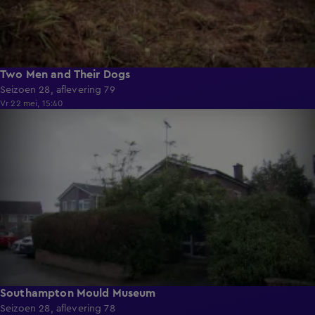
Two Men and Their Dogs
Seizoen 28, aflevering 79
Vr 22 mei, 15:40
55:45
Southampton Mould Museum
Seizoen 28, aflevering 78