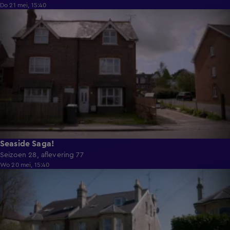
Do 21 mei, 15:40
56:21
Seaside Saga!
Seizoen 28, aflevering 77
Wo 20 mei, 15:40
56:15