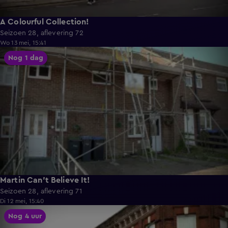
A Colourful Collection!
Seizoen 28, aflevering 72
Wo 13 mei, 15:41
55:40
Nog 1 dag
Martin Can't Believe It!
Seizoen 28, aflevering 71
Di 12 mei, 15:40
55:52
Nog 4 uur