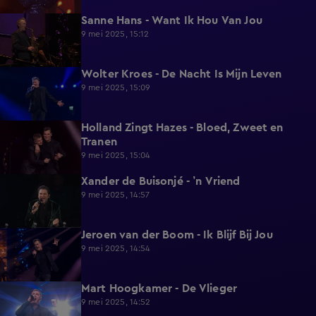
Sanne Hans - Want Ik Hou Van Jou
0:41
9 mei 2025, 15:12
Wolter Kroes - De Nacht Is Mijn Leven
0:36
9 mei 2025, 15:09
Holland Zingt Hazes - Bloed, Zweet en
0:55
Tranen
9 mei 2025, 15:04
Xander de Buisonjé - ’n Vriend
0:53
9 mei 2025, 14:57
Jeroen van der Boom - Ik Blijf Bij Jou
0:32
9 mei 2025, 14:54
Mart Hoogkamer - De Vlieger
0:40
9 mei 2025, 14:52