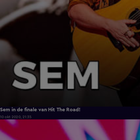
Sem in de finale van Hit The Road!
10 okt 2020, 21:35
2:05