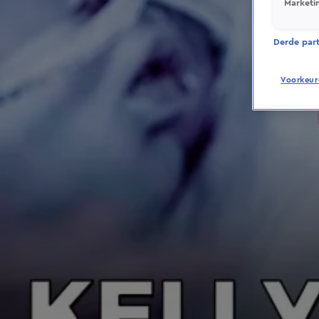
Marketi
Derde parti
Voorkeur