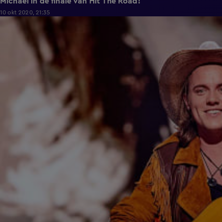
Michael in de finale van Hit The Road!
10 okt 2020, 21:35
2:09