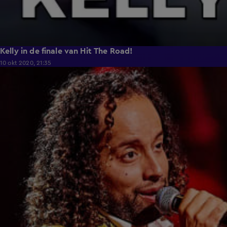
Kelly in de finale van Hit The Road!
10 okt 2020, 21:35
2:12