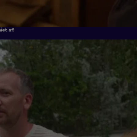
iet af!