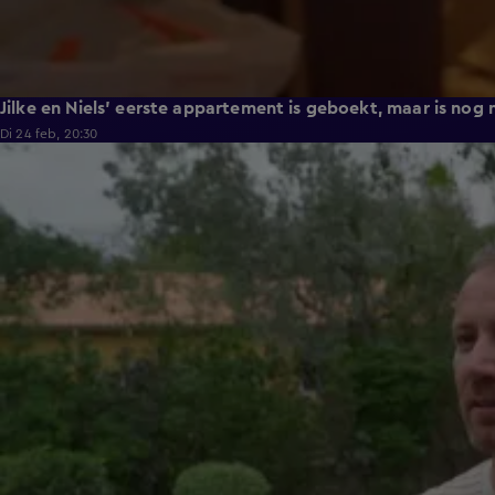
Jilke en Niels' eerste appartement is geboekt, maar is nog n
Di 24 feb, 20:30
0:42