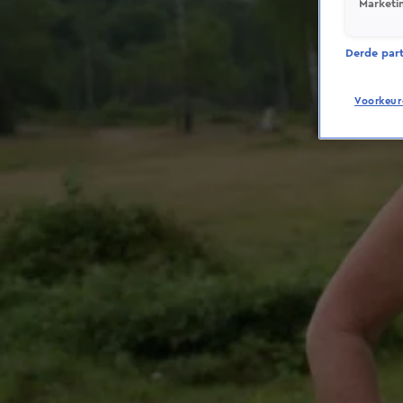
Marketi
Derde parti
Voorkeur