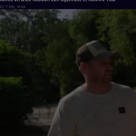
Di 17 feb, 16:26
0:46