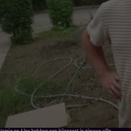
Jamie en Alex hebben een bijennest in nieuwe villa