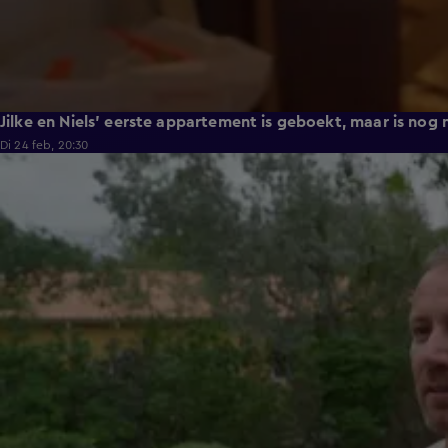
Jilke en Niels' eerste appartement is geboekt, maar is nog n
Di 24 feb, 20:30
0:42