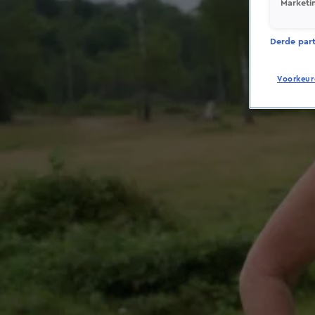
Marketi
Derde parti
Voorkeur