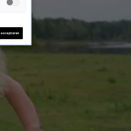
s accepteren