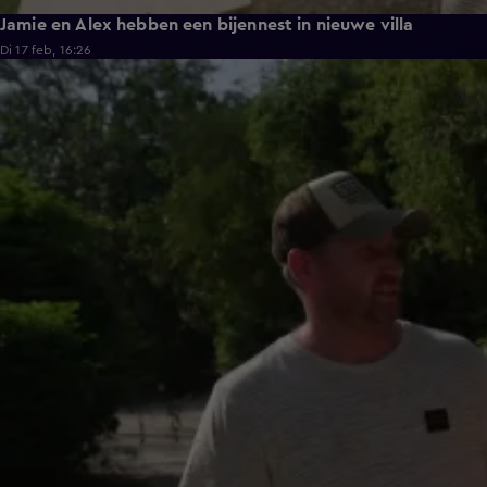
Jamie en Alex hebben een bijennest in nieuwe villa
Di 17 feb, 16:26
0:46