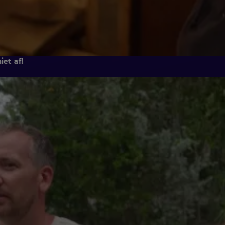
iet af!