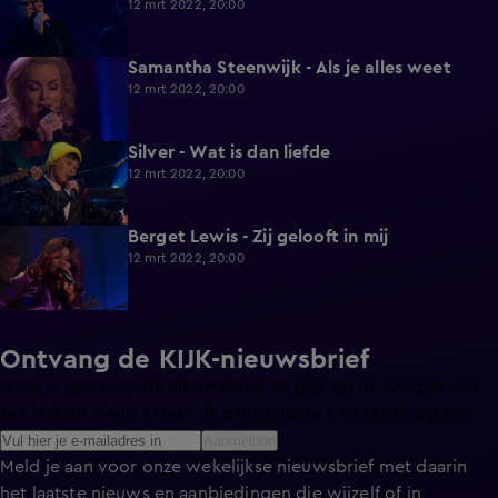
12 mrt 2022, 20:00
Samantha Steenwijk - Als je alles weet
3:43
12 mrt 2022, 20:00
Silver - Wat is dan liefde
2:37
12 mrt 2022, 20:00
Berget Lewis - Zij gelooft in mij
4:06
12 mrt 2022, 20:00
Ontvang de KIJK-nieuwsbrief
Meld je aan voor de nieuwsbrief en blijf op de hoogte van
het laatste nieuws over de programma’s en series op KIJK.
Aanmelden
Meld je aan voor onze wekelijkse nieuwsbrief met daarin
het laatste nieuws en aanbiedingen die wijzelf of in