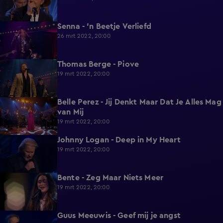
Senna - 'n Beetje Verliefd
4:01
26 mrt 2022, 20:00
Thomas Berge - Piove
2:37
19 mrt 2022, 20:00
Belle Perez - Jij Denkt Maar Dat Je Alles Mag
3:03
van Mij
19 mrt 2022, 20:00
Johnny Logan - Deep in My Heart
3:51
19 mrt 2022, 20:00
Bente - Zeg Maar Niets Meer
2:45
19 mrt 2022, 20:00
Guus Meeuwis - Geef mij je angst
3:42