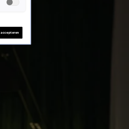
s accepteren