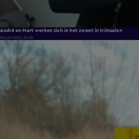
André en Mart werken zich in het zweet in trimsalon
30 juni 2025, 20:29
0:49