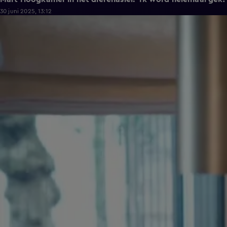
30 juni 2025, 13:12
0:47