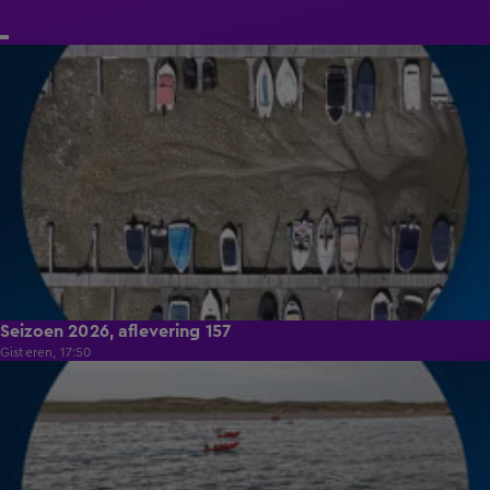
14:41
Seizoen 2026, aflevering 157
Gisteren, 17:50
13:56