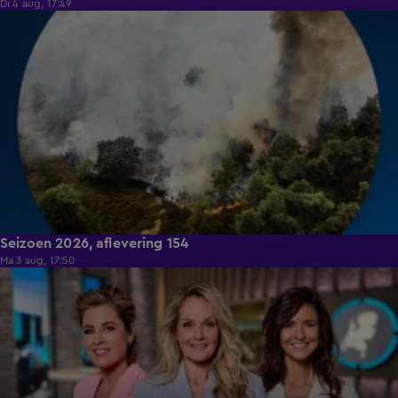
Di 4 aug, 17:49
16:03
Seizoen 2026, aflevering 154
Ma 3 aug, 17:50
14:57