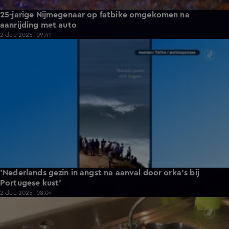
25-jarige Nijmegenaar op fatbike omgekomen na
aanrijding met auto
2 dec 2025, 09:41
0:41
'Nederlands gezin in angst na aanval door orka's bij
Portugese kust'
2 dec 2025, 08:04
0:49