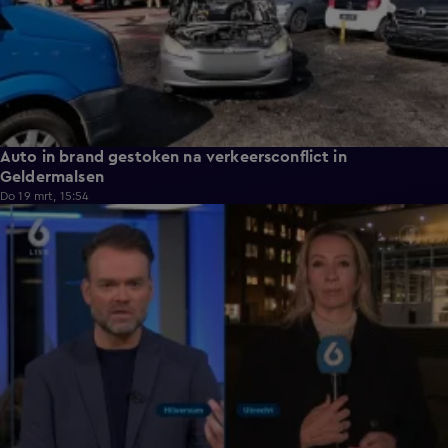
Auto in brand gestoken na verkeersconflict in
Geldermalsen
Do 19 mrt, 15:54
1:02