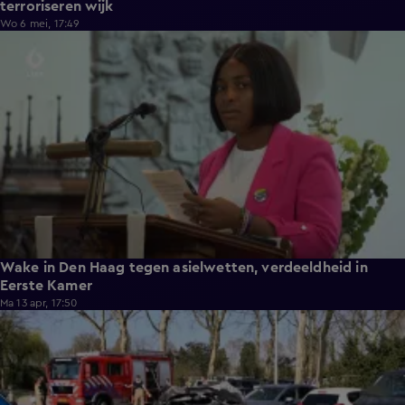
terroriseren wijk
Wo 6 mei, 17:49
4:06
Wake in Den Haag tegen asielwetten, verdeeldheid in
Eerste Kamer
Ma 13 apr, 17:50
0:45