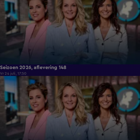
Seizoen 2026, aflevering 148
Vr 24 juli, 17:50
14:56