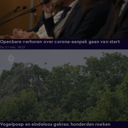
Openbare verhoren over corona-aanpak gaan van start
Do 21 mei, 18:27
2:29
Vogelpoep en eindeloos gekras: honderden roeken