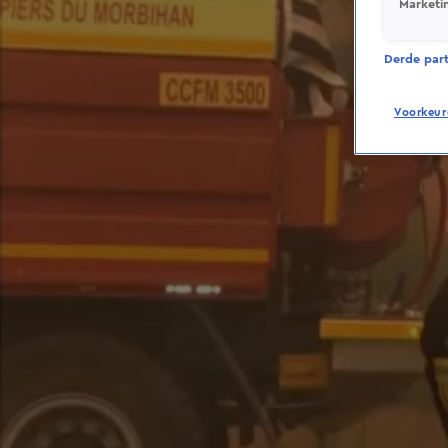
Marketi
Derde parti
Voorkeur