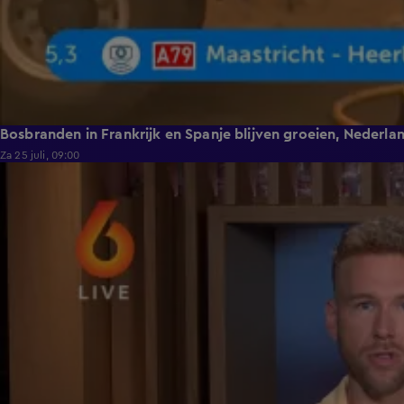
Bosbranden in Frankrijk en Spanje blijven groeien, Nederl
Za 25 juli, 09:00
0:28