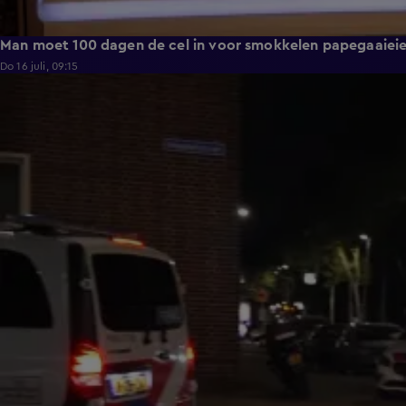
Man moet 100 dagen de cel in voor smokkelen papegaaiei
Do 16 juli, 09:15
0:43