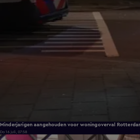
Minderjarigen aangehouden voor woningoverval Rotterd
Do 16 juli, 07:58
0:59