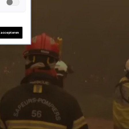
s accepteren