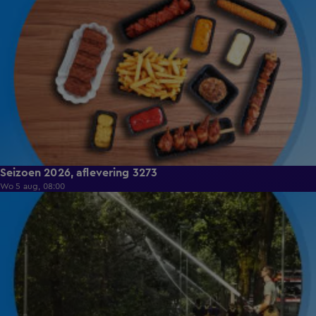
Seizoen 2026, aflevering 3273
Wo 5 aug, 08:00
8:46