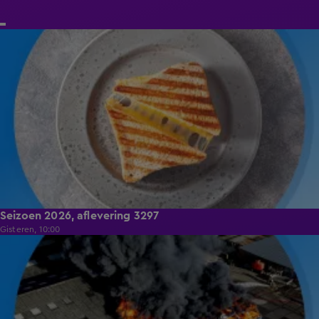
9:42
Seizoen 2026, aflevering 3297
Gisteren, 10:00
9:42