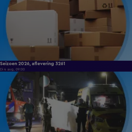
Seizoen 2026, aflevering 3261
Di 4 aug, 09:00
9:38