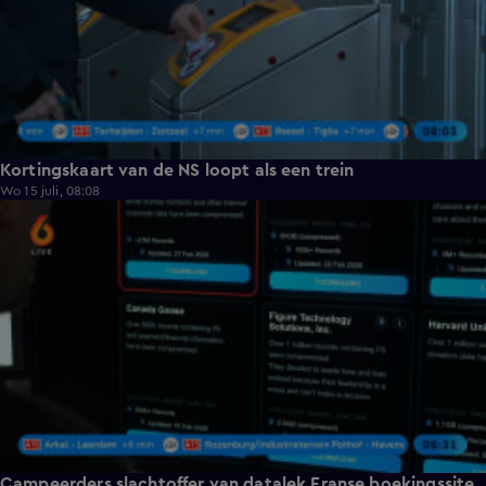
Kortingskaart van de NS loopt als een trein
Wo 15 juli, 08:08
0:40
Campeerders slachtoffer van datalek Franse boekingssite