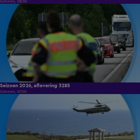
Gisteren, 08:00
8:09
Seizoen 2026, aflevering 3285
Gisteren, 07:00
8:38