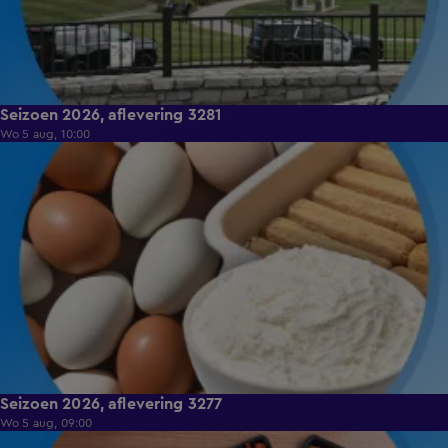
Seizoen 2026, aflevering 3281
Wo 5 aug, 10:00
8:38
Seizoen 2026, aflevering 3277
Wo 5 aug, 09:00
8:25