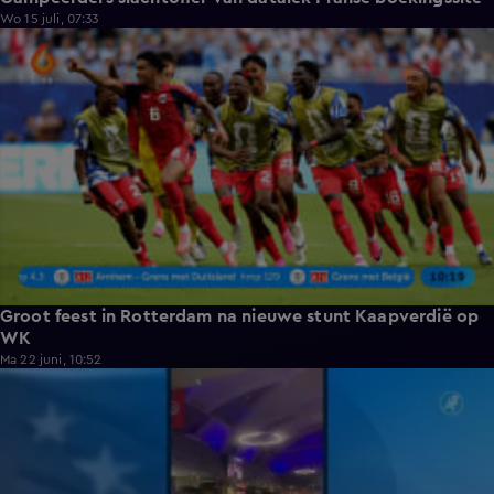
Wo 15 juli, 07:33
1:24
Groot feest in Rotterdam na nieuwe stunt Kaapverdië op
WK
Ma 22 juni, 10:52
1:13