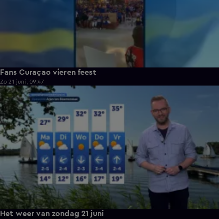
Fans Curaçao vieren feest
Zo 21 juni, 09:47
1:50
Het weer van zondag 21 juni