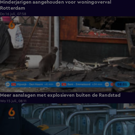
Minderjarigen aangehouden voor woningoverval
Rotterdam
Do 16 juli, 07:58
0:59
Meer aanslagen met explosieven buiten de Randstad
Wo 15 juli, 08:11
0:49