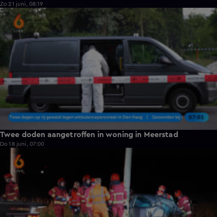
Zo 21 juni, 08:19
0:29
Twee doden aangetroffen in woning in Meerstad
Do 18 juni, 07:00
0:44