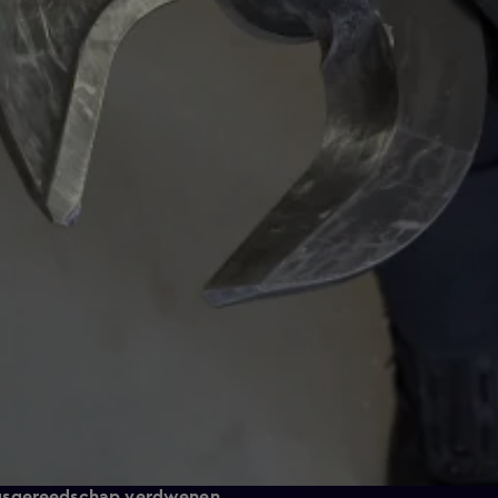
ngsgereedschap verdwenen