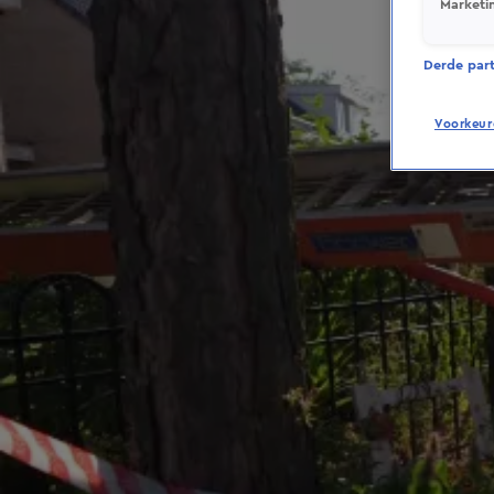
Marketi
Derde parti
Voorkeur