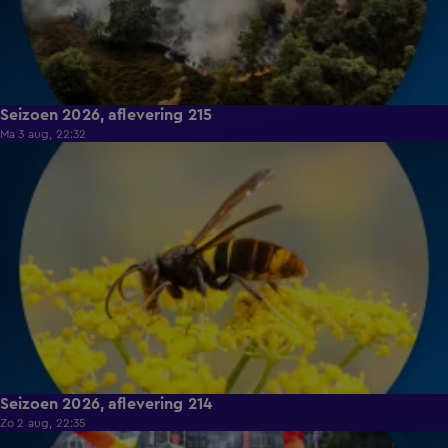
Seizoen 2026, aflevering 215
Ma 3 aug, 22:32
17:26
Seizoen 2026, aflevering 214
Zo 2 aug, 22:35
15:14