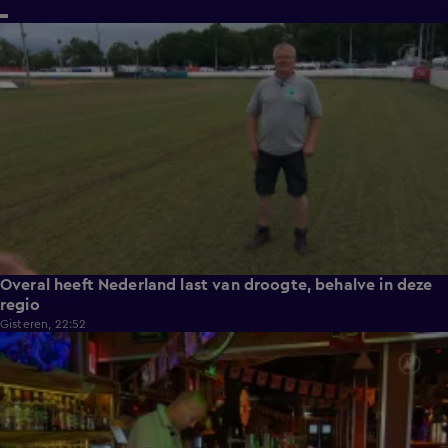
1:54
Overal heeft Nederland last van droogte, behalve in deze
regio
Gisteren, 22:52
2:08