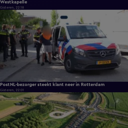
Westkapelle
Gisteren, 22:18
0:26
PostNL-bezorger steekt klant neer in Rotterdam
Gisteren, 22:01
0:33