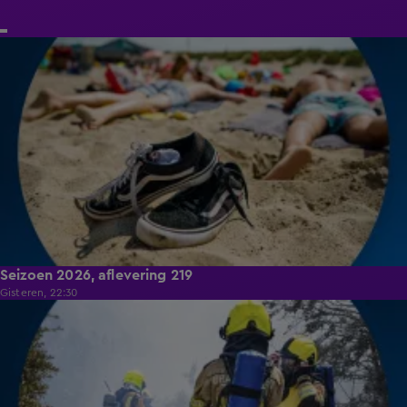
18:20
Seizoen 2026, aflevering 219
Gisteren, 22:30
17:02