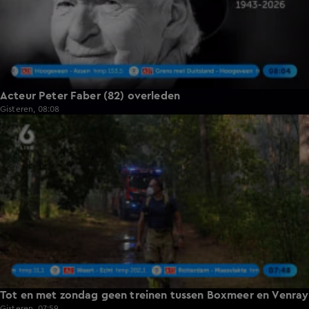
Acteur Peter Faber (82) overleden
Gisteren, 08:08
0:36
Tot en met zondag geen treinen tussen Boxmeer en Venray
Gisteren, 07:59