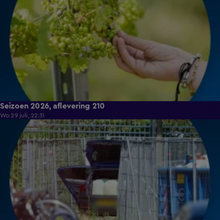
Seizoen 2026, aflevering 210
Wo 29 juli, 22:31
18:45