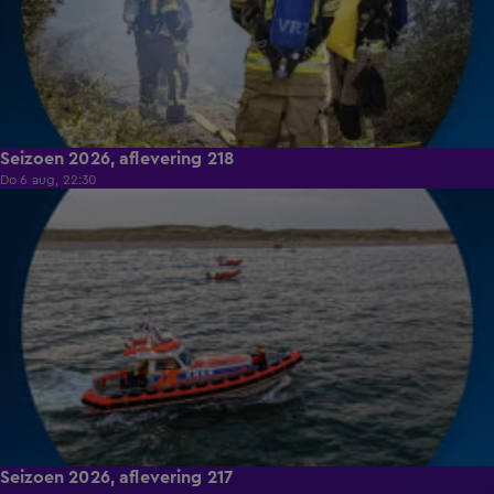
Seizoen 2026, aflevering 218
Do 6 aug, 22:30
18:41
Seizoen 2026, aflevering 217