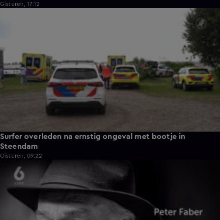
Gisteren, 17:12
0:37
Surfer overleden na ernstig ongeval met bootje in
Steendam
Gisteren, 09:22
0:59