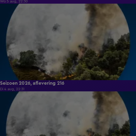
Wo 5 aug, 22:30
19:26
Seizoen 2026, aflevering 216
Di 4 aug, 22:31
19:27