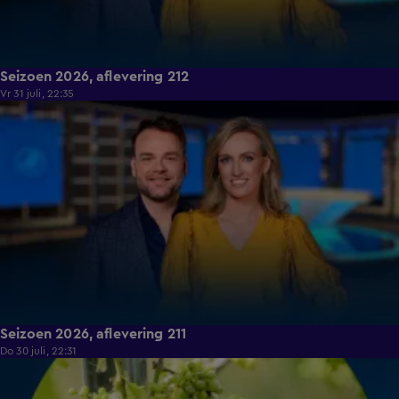
Seizoen 2026, aflevering 212
Vr 31 juli, 22:35
19:16
Seizoen 2026, aflevering 211
Do 30 juli, 22:31
18:32