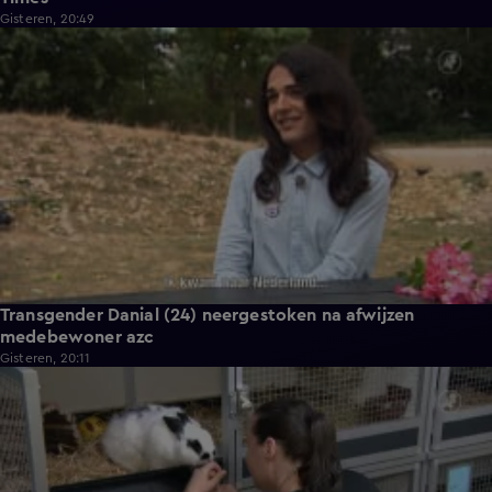
Gisteren, 20:49
2:04
Transgender Danial (24) neergestoken na afwijzen
medebewoner azc
Gisteren, 20:11
1:56