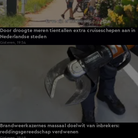
Door droogte meren tientallen extra cruiseschepen aan in
Nederlandse steden
Gisteren, 19:54
1:49
Brandweerkazernes massaal doelwit van inbrekers:
reddingsgereedschap verdwenen
Gisteren, 19:49