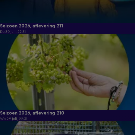
Seizoen 2026, aflevering 211
Do 30 juli, 22:31
18:32
Seizoen 2026, aflevering 210
Wo 29 juli, 22:31
18:45