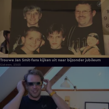
Trouwe Jan Smit-fans kijken uit naar bijzonder jubileum
Gisteren, 23:03
2:06