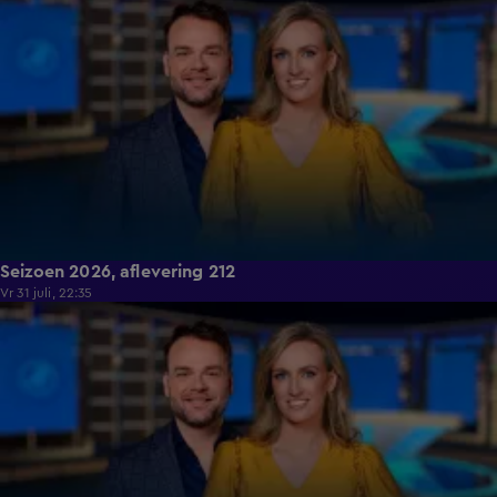
Seizoen 2026, aflevering 212
Vr 31 juli, 22:35
19:16