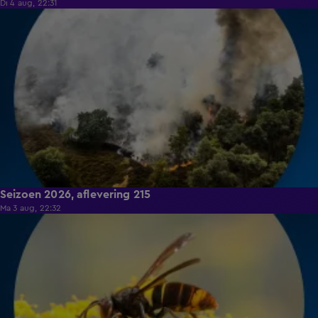
Di 4 aug, 22:31
19:27
Seizoen 2026, aflevering 215
Ma 3 aug, 22:32
17:26