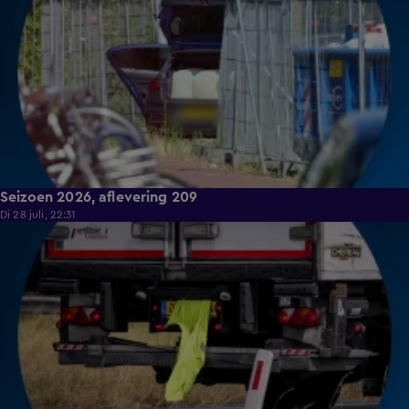
Seizoen 2026, aflevering 209
Di 28 juli, 22:31
19:22