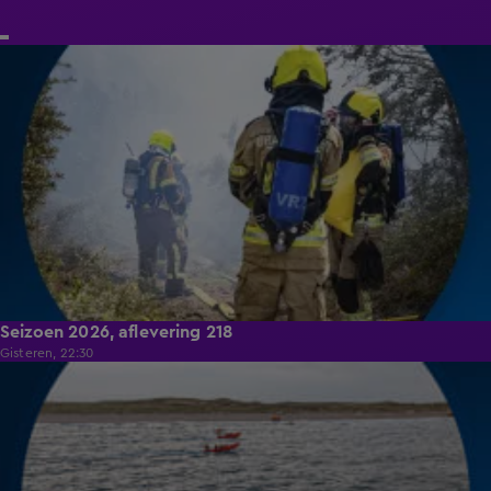
17:02
Seizoen 2026, aflevering 218
Gisteren, 22:30
18:41