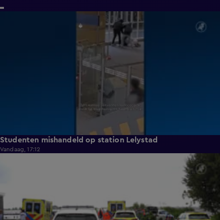
1:11
Studenten mishandeld op station Lelystad
Vandaag, 17:12
0:37