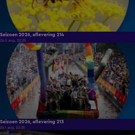
Seizoen 2026, aflevering 214
Zo 2 aug, 22:35
15:14
Seizoen 2026, aflevering 213
Za 1 aug, 22:35
18:45