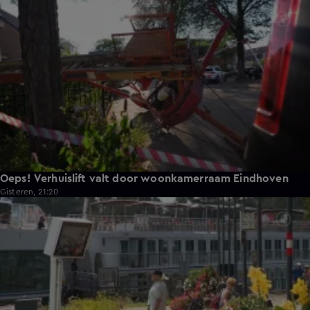
0:58
Oeps! Verhuislift valt door woonkamerraam Eindhoven
Gisteren, 21:20
2:11