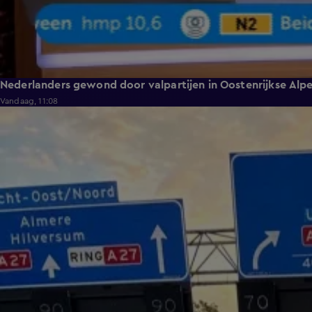
Nederlanders gewond door valpartijen in Oostenrijkse Alp
Vandaag, 11:08
0:39