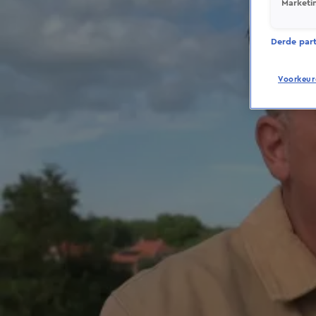
Marketi
Derde parti
Voorkeur