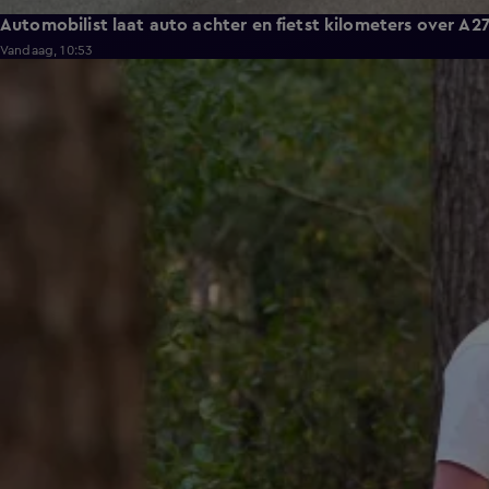
Automobilist laat auto achter en fietst kilometers over A2
Vandaag, 10:53
1:14