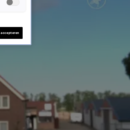
s accepteren