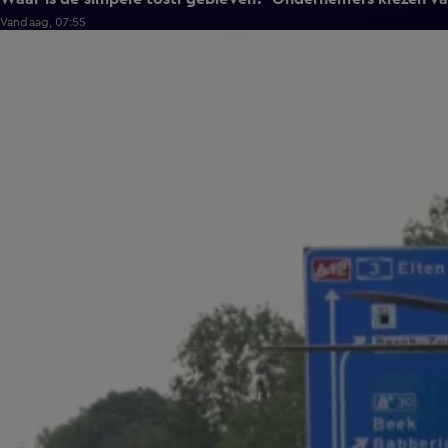
Vandaag, 07:55
1:07