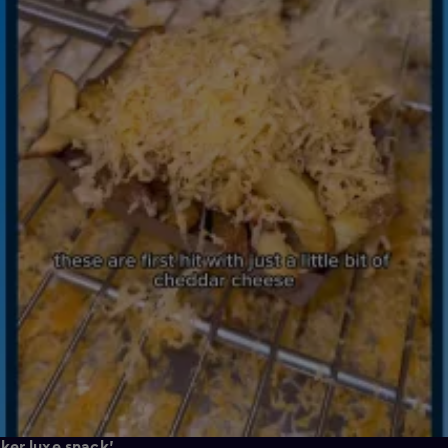
ker luxe snack'