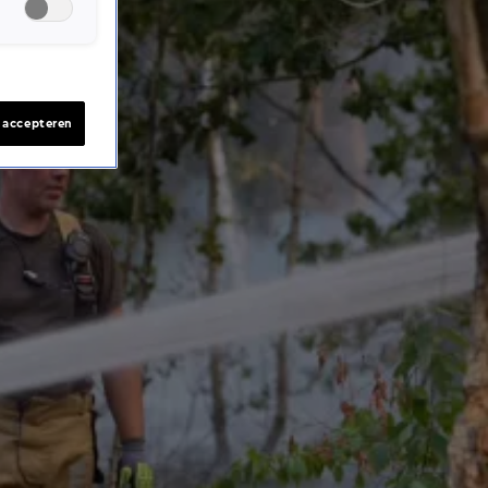
s accepteren