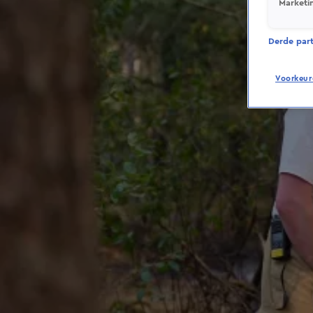
Marketi
Derde parti
Voorkeur