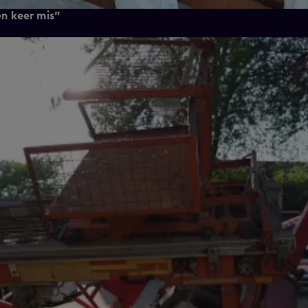
en keer mis"