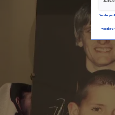
Marketi
Derde parti
Voorkeur