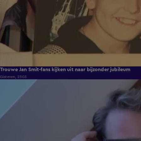
Trouwe Jan Smit-fans kijken uit naar bijzonder jubileum
Gisteren, 23:03
2:06