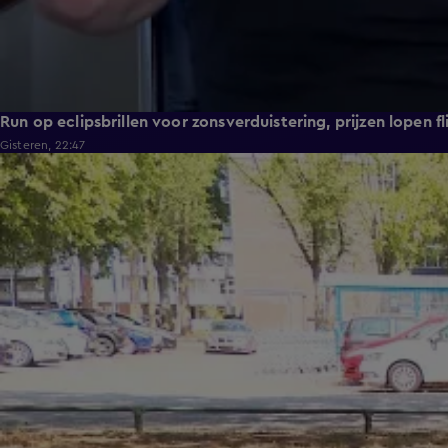
Run op eclipsbrillen voor zonsverduistering, prijzen lopen fl
Gisteren, 22:47
1:54