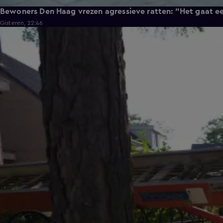
Bewoners Den Haag vrezen agressieve ratten: "Het gaat e
Gisteren, 22:46
0:58