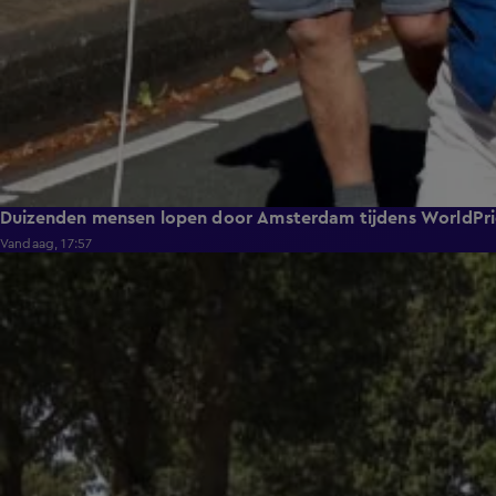
Duizenden mensen lopen door Amsterdam tijdens WorldPr
Vandaag, 17:57
0:32