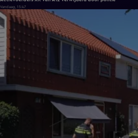
Vandaag, 15:47
0:45