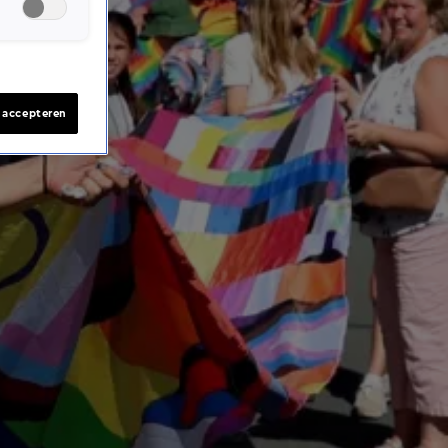
s accepteren