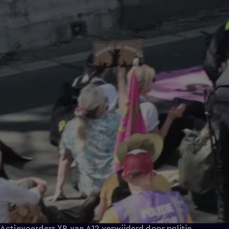
Actievoerders XR van A12 verwijderd door politie