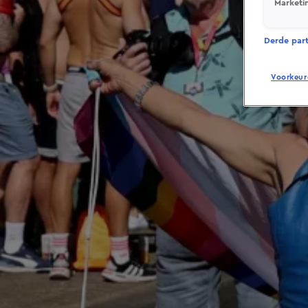
Marketi
Derde parti
Voorkeur