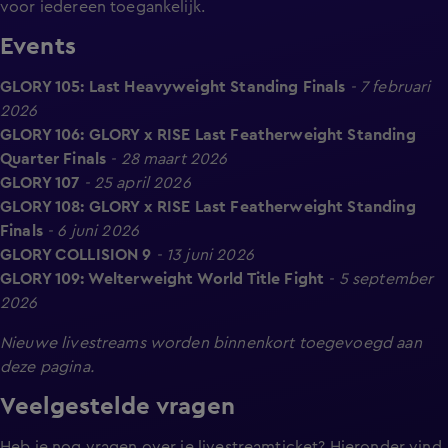
voor iedereen toegankelijk.
Events
GLORY 105: Last Heavyweight Standing Finals
-
7 februari
2026
GLORY 106: GLORY x RISE Last Featherweight Standing
Quarter Finals
-
28 maart 2026
GLORY 107
-
25 april 2026
GLORY 108: GLORY x RISE Last Featherweight Standing
Finals
-
6 juni 2026
GLORY COLLISION 9
- 13 juni 2026
GLORY 109: Welterweight World Title Fight
- 5 september
2026
Nieuwe livestreams worden binnenkort toegevoegd aan
deze pagina.
Veelgestelde vragen
Heb je nog vragen over je livestreamticket? Hieronder vind