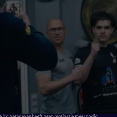
Rico Verhoeven heeft geen motivatie meer nodig...