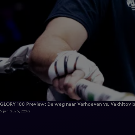
GLORY 100 Preview: De weg naar Verhoeven vs. Vakhitov be
5 juni 2025, 22:42