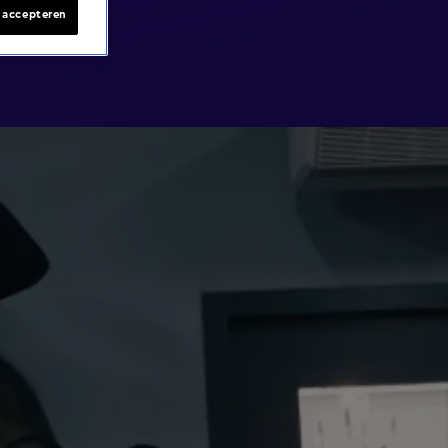
s accepteren