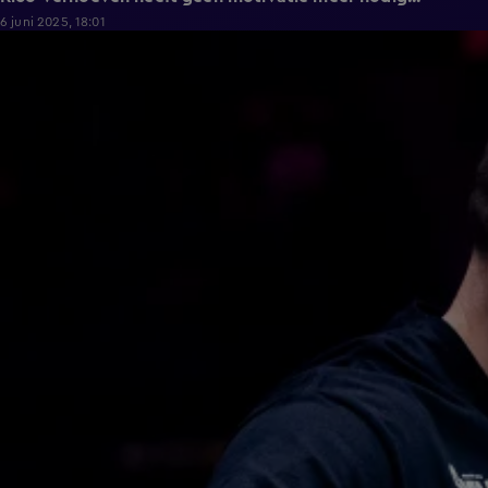
6 juni 2025, 18:01
1:13