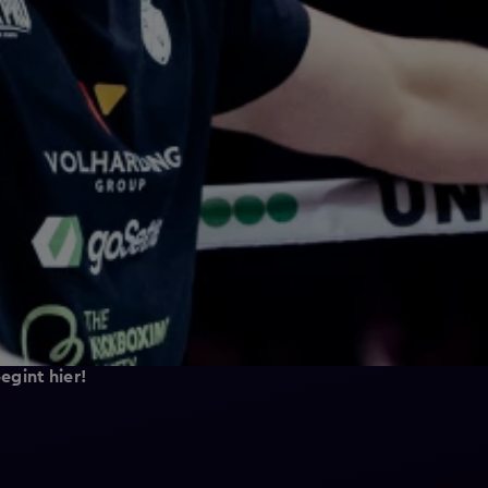
gint hier!