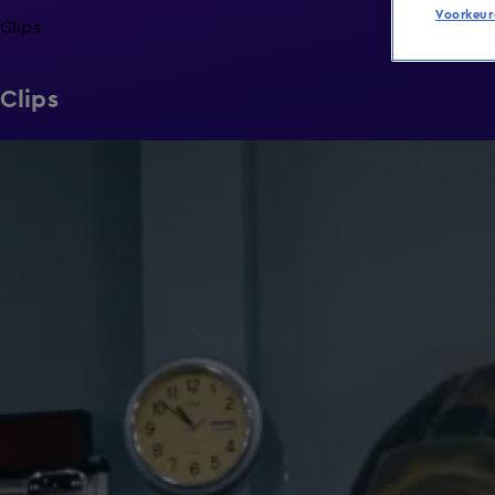
Voorkeur
Clips
Clips
1:03