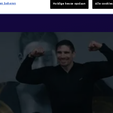
en beheren
Huidige keuze opslaan
Alle cookie