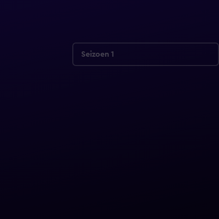
Seizoen 1