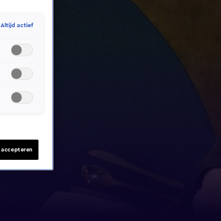
Altijd actief
s accepteren