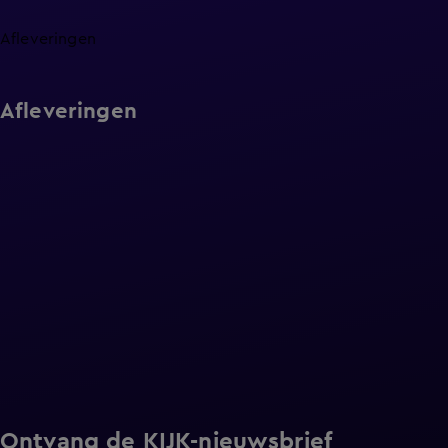
Afleveringen
Afleveringen
Ontvang de KIJK-nieuwsbrief