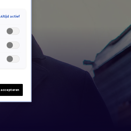
Altijd actief
s accepteren