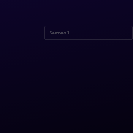
Seizoen 1