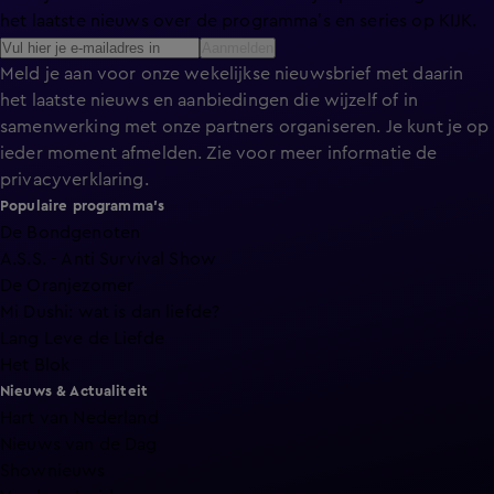
het laatste nieuws over de programma’s en series op KIJK.
Aanmelden
Meld je aan voor onze wekelijkse nieuwsbrief met daarin
het laatste nieuws en aanbiedingen die wijzelf of in
samenwerking met onze partners organiseren. Je kunt je op
ieder moment afmelden. Zie voor meer informatie de
privacyverklaring
.
Populaire programma's
De Bondgenoten
A.S.S. - Anti Survival Show
De Oranjezomer
Mi Dushi: wat is dan liefde?
Lang Leve de Liefde
Het Blok
Nieuws & Actualiteit
Hart van Nederland
Nieuws van de Dag
Shownieuws