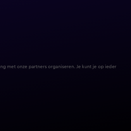
ng met onze partners organiseren. Je kunt je op ieder