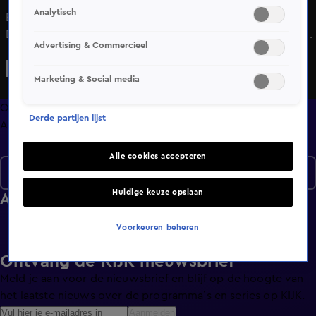
Analytisch
Bekijk aflevering 4 van Design Secrets uit seizoen 4 hier.
Deze aflevering is uitgezonden op 24 maart, 16:32 uur bij
Advertising & Commercieel
SBS6. Design Secrets is een Lifestyle programma en is
geschikt voor alle leeftijden
Marketing & Social media
Overzicht
Derde partijen lijst
Afleveringen
Alle cookies accepteren
Seizoen 4
Huidige keuze opslaan
Afleveringen
Voorkeuren beheren
Ontvang de KIJK-nieuwsbrief
Meld je aan voor de nieuwsbrief en blijf op de hoogte van
het laatste nieuws over de programma’s en series op KIJK.
Aanmelden