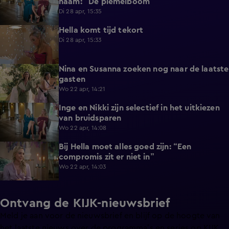
naam: “De piemelboom”
Di 28 apr, 15:35
Hella komt tijd tekort
1:11
Di 28 apr, 15:33
Nina en Susanna zoeken nog naar de laatste
0:51
gasten
Wo 22 apr, 14:21
Inge en Nikki zijn selectief in het uitkiezen
1:07
van bruidsparen
Wo 22 apr, 14:08
Bij Hella moet alles goed zijn: “Een
1:03
compromis zit er niet in”
Wo 22 apr, 14:03
Ontvang de KIJK-nieuwsbrief
Meld je aan voor de nieuwsbrief en blijf op de hoogte van
het laatste nieuws over de programma’s en series op KIJK.