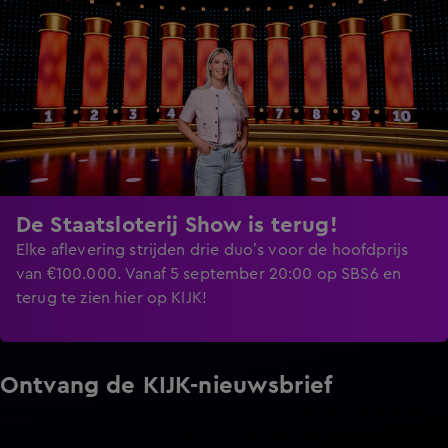
De Staatsloterij Show is terug!
Elke aflevering strijden drie duo’s voor de hoofdprijs
van €100.000. Vanaf 5 september 20:00 op SBS6 en
terug te zien hier op KIJK!
Ontvang de KIJK-nieuwsbrief
Meld je aan voor de nieuwsbrief en blijf op de hoogte van
het laatste nieuws over de programma’s en series op KIJK.