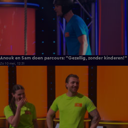
Anouk en Sam doen parcours: "Gezellig, zonder kinderen!"
Zo 10 mei, 12:31
0:52