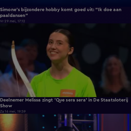
Simone's bijzondere hobby komt goed uit: "Ik doe aan
paaldansen"
Vr 29 mei, 17:12
0:40
Deelnemer Melissa zingt 'Que sera sera' in De Staatsloterij
Show
Za 16 mei, 19:59
1:05