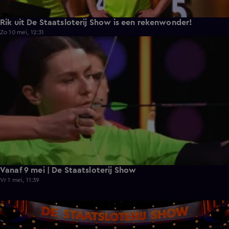
Rik uit De Staatsloterij Show is een rekenwonder!
Zo 10 mei, 12:31
0:29
Vanaf 9 mei | De Staatsloterij Show
Vr 1 mei, 11:39