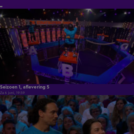
1:03:49
Seizoen 1, aflevering 5
Za 6 juni, 19:59
1:02:58