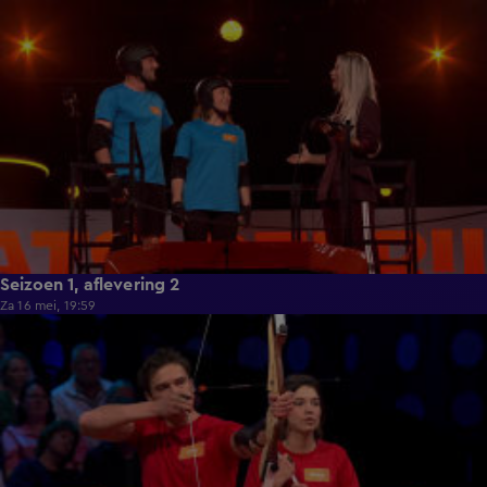
1:02:43
Seizoen 1, aflevering 2
Za 16 mei, 19:59
1:06:59