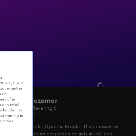
te
 Als je „Alle
advertenties
m de
ert of je
De Oranjezomer
n dan enkel
Seizoen 6, aflevering 5
te houden. Je
Do 4 juni, 21:37
oestemming in
electies
Hélène Hendriks, Dyantha Brooks, Theo Janssen en
Rutger Castricum bespreken de actualiteit: een