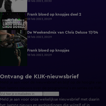
18 feb 2023, 20:30
Frank bloed op knopjes deel 2
1:23
18 feb 2023, 20:29
De Weekendmix van Chris Deluxe 17/04
22:07
18 feb 2023, 20:29
Frank bloed op knopjes
3:04
18 feb 2023, 20:29
Ontvang de KIJK-nieuwsbrief
Meld je aan voor de nieuwsbrief en blijf op de hoogte van
het laatste nieuws over de programma’s en series op KIJK.
Aanmelden
Meld je aan voor onze wekelijkse nieuwsbrief met daarin
het laatste nieuws en aanbiedingen die wijzelf of in