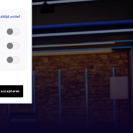
Altijd actief
s accepteren