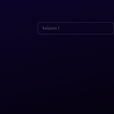
Seizoen 1