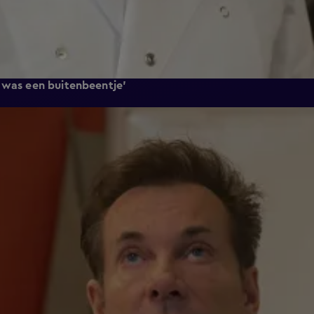
k was een buitenbeentje'