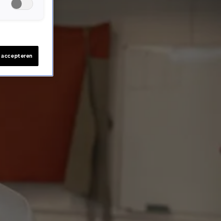
s accepteren