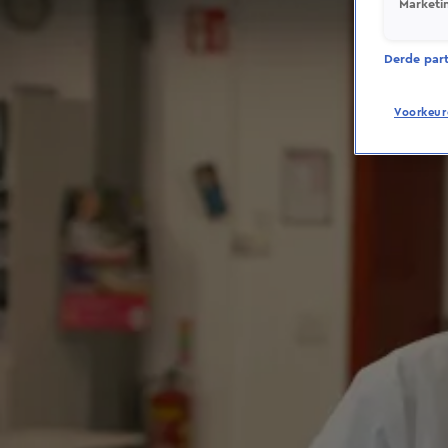
Marketi
Derde parti
Voorkeur