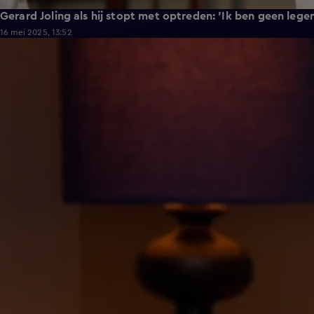
Gerard Joling als hij stopt met optreden: 'Ik ben geen lege
16 mei 2025, 13:52
0:18