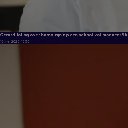
Gerard Joling over homo zijn op een school vol mannen: 'I
16 mei 2025, 13:50
0:31