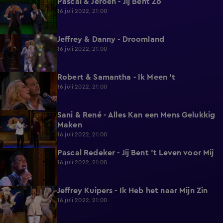
Pascal & Jeroen - Jij Bent Zo
2:00
16 juli 2022, 21:00
Jeffrey & Danny - Droomland
2:02
16 juli 2022, 21:00
Robert & Samantha - Ik Meen 't
2:00
16 juli 2022, 21:00
Sani & René - Alles Kan een Mens Gelukkig
1:52
Maken
16 juli 2022, 21:00
Pascal Redeker - Jij Bent 't Leven voor Mij
2:01
16 juli 2022, 21:00
Jeffrey Kuipers - Ik Heb het naar Mijn Zin
2:00
16 juli 2022, 21:00