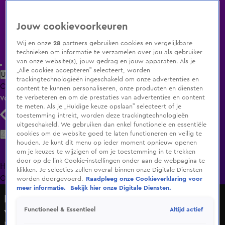
Jouw cookievoorkeuren
Wij en onze
28
partners gebruiken cookies en vergelijkbare
technieken om informatie te verzamelen over jou als gebruiker
van onze website(s), jouw gedrag en jouw apparaten. Als je
„Alle cookies accepteren” selecteert, worden
Uitzending Gemist
Populaire programma's
Zenders
Genres
trackingtechnologieën ingeschakeld om onze advertenties en
Clips
Films
Radio
Smart TV inlog
Shop
content te kunnen personaliseren, onze producten en diensten
te verbeteren en om de prestaties van advertenties en content
Volg KIJK
te meten. Als je „Huidige keuze opslaan” selecteert of je
toestemming intrekt, worden deze trackingtechnologieën
uitgeschakeld. We gebruiken dan enkel functionele en essentiële
Zoeken
cookies om de website goed te laten functioneren en veilig te
houden. Je kunt dit menu op ieder moment opnieuw openen
om je keuzes te wijzigen of om je toestemming in te trekken
door op de link Cookie-instellingen onder aan de webpagina te
Home
Uitzending Gemist
Programma's
De Bondgenoten
De
klikken. Je selecties zullen overal binnen onze Digitale Diensten
Oranjezomer
Livestreams
Shop
worden doorgevoerd.
Raadpleeg onze Cookieverklaring voor
meer informatie.
Bekijk hier onze Digitale Diensten.
De Hollandse Nieuwe: wie wordt dé
volkszanger van Nederland?
Altijd actief
Functioneel & Essentieel
Nick van der Schee - Zigeunerjongen