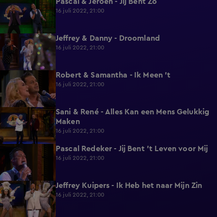
Pascal & Jeroen - Jij Bent Zo
2:00
16 juli 2022, 21:00
Jeffrey & Danny - Droomland
2:02
16 juli 2022, 21:00
Robert & Samantha - Ik Meen 't
2:00
16 juli 2022, 21:00
Sani & René - Alles Kan een Mens Gelukkig
1:52
Maken
16 juli 2022, 21:00
Pascal Redeker - Jij Bent 't Leven voor Mij
2:01
16 juli 2022, 21:00
Jeffrey Kuipers - Ik Heb het naar Mijn Zin
2:00
16 juli 2022, 21:00