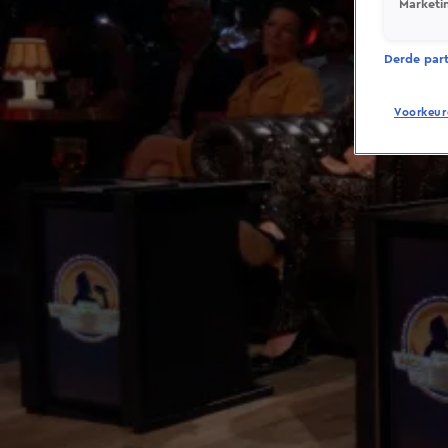
Marketi
Derde parti
Voorkeur