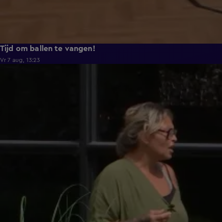
Tijd om ballen te vangen!
Vr 7 aug, 13:23
0:48