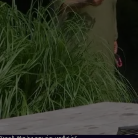
Speelt Wesley een vies spelletje?