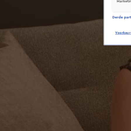
Marketi
Derde parti
Voorkeur