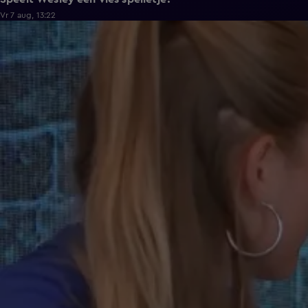
Vr 7 aug, 13:22
0:37