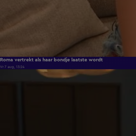
Roma vertrekt als haar bondje laatste wordt
Vr 7 aug, 13:24
0:53