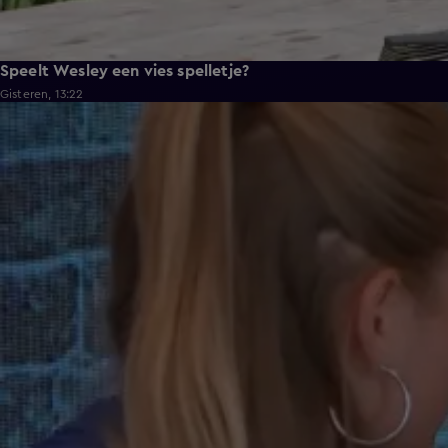
Speelt Wesley een vies spelletje?
Gisteren, 13:22
0:37