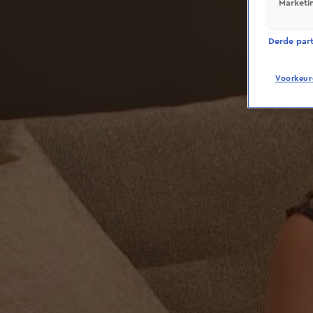
Marketi
Derde parti
Voorkeur