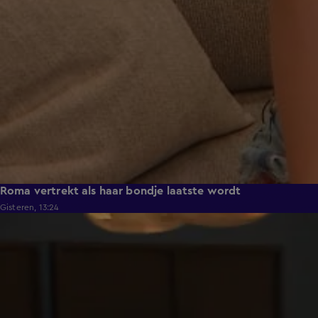
Roma vertrekt als haar bondje laatste wordt
Gisteren, 13:24
0:53